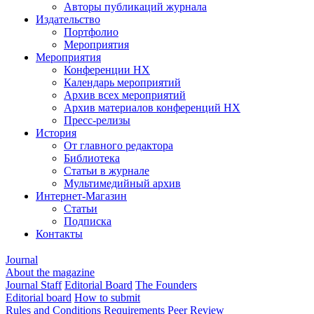
Авторы публикаций журнала
Издательство
Портфолио
Мероприятия
Мероприятия
Конференции НХ
Календарь мероприятий
Архив всех мероприятий
Архив материалов конференций НХ
Пресс-релизы
История
От главного редактора
Библиотека
Статьи в журнале
Мультимедийный архив
Интернет-Магазин
Статьи
Подписка
Контакты
Journal
About the magazine
Journal Staff
Editorial Board
The Founders
Editorial board
How to submit
Rules and Conditions
Requirements
Peer Review