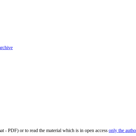
archive
mat - PDF) or to read the material which is in open access
only the autho