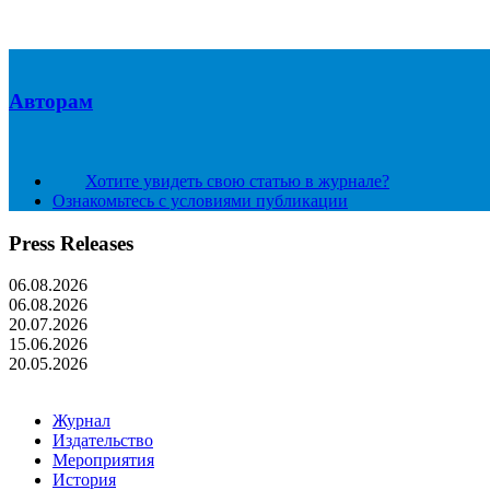
Авторам
Хотите увидеть свою статью в журнале?
Ознакомьтесь с условиями публикации
Press Releases
06.08.2026
06.08.2026
20.07.2026
15.06.2026
20.05.2026
Журнал
Издательство
Мероприятия
История