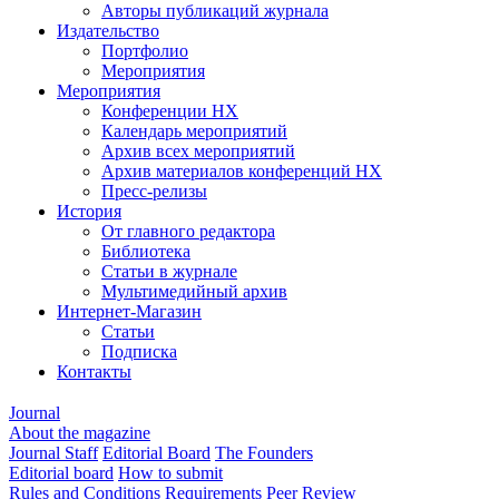
Авторы публикаций журнала
Издательство
Портфолио
Мероприятия
Мероприятия
Конференции НХ
Календарь мероприятий
Архив всех мероприятий
Архив материалов конференций НХ
Пресс-релизы
История
От главного редактора
Библиотека
Статьи в журнале
Мультимедийный архив
Интернет-Магазин
Статьи
Подписка
Контакты
Journal
About the magazine
Journal Staff
Editorial Board
The Founders
Editorial board
How to submit
Rules and Conditions
Requirements
Peer Review