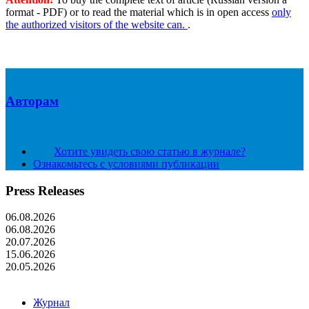
format - PDF) or to read the material which is in open access
only
the authorized visitors of the website can.
.
Авторам
Хотите увидеть свою статью в журнале?
Ознакомьтесь с условиями публикации
Press Releases
06.08.2026
06.08.2026
20.07.2026
15.06.2026
20.05.2026
Журнал