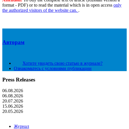
format - PDF) or to read the material which is in open access
only
the authorized visitors of the website can.
.
Авторам
Хотите увидеть свою статью в журнале?
Ознакомьтесь с условиями публикации
Press Releases
06.08.2026
06.08.2026
20.07.2026
15.06.2026
20.05.2026
Журнал