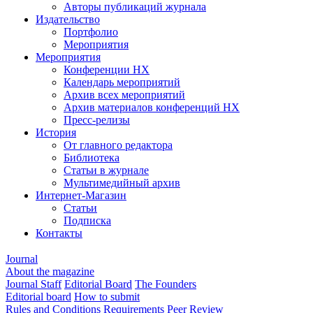
Авторы публикаций журнала
Издательство
Портфолио
Мероприятия
Мероприятия
Конференции НХ
Календарь мероприятий
Архив всех мероприятий
Архив материалов конференций НХ
Пресс-релизы
История
От главного редактора
Библиотека
Статьи в журнале
Мультимедийный архив
Интернет-Магазин
Статьи
Подписка
Контакты
Journal
About the magazine
Journal Staff
Editorial Board
The Founders
Editorial board
How to submit
Rules and Conditions
Requirements
Peer Review