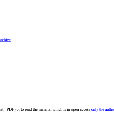
archive
mat - PDF) or to read the material which is in open access
only the autho