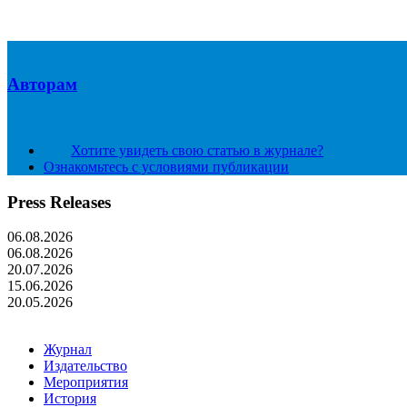
Авторам
Хотите увидеть свою статью в журнале?
Ознакомьтесь с условиями публикации
Press Releases
06.08.2026
06.08.2026
20.07.2026
15.06.2026
20.05.2026
Журнал
Издательство
Мероприятия
История