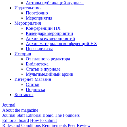
Авторы публикаций журнала
Издательство
Портфолио
Мероприятия
Мероприятия
Конференции НХ
Календарь мероприятий
Архив всех мероприятий
Архив материалов конференций НХ
Пресс-релизы
История
От главного редактора
Библиотека
Статьи в журнале
Мультимедийный архив
Интернет-Магазин
Статьи
Подписка
Контакты
Journal
About the magazine
Journal Staff
Editorial Board
The Founders
Editorial board
How to submit
Rules and Conditions
Requirements
Peer Review