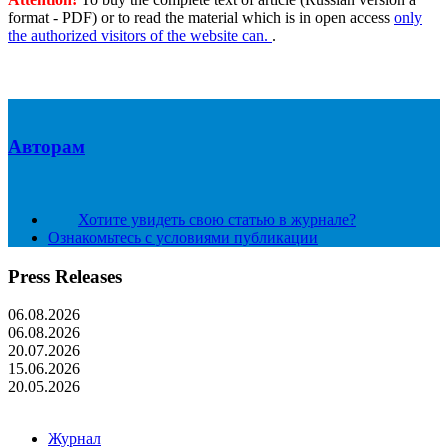
format - PDF) or to read the material which is in open access
only
the authorized visitors of the website can.
.
Авторам
Хотите увидеть свою статью в журнале?
Ознакомьтесь с условиями публикации
Press Releases
06.08.2026
06.08.2026
20.07.2026
15.06.2026
20.05.2026
Журнал