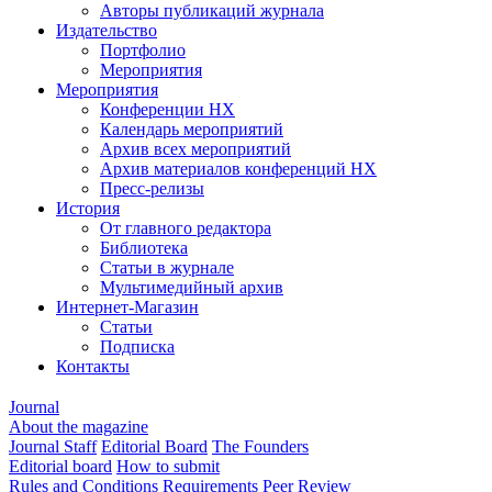
Авторы публикаций журнала
Издательство
Портфолио
Мероприятия
Мероприятия
Конференции НХ
Календарь мероприятий
Архив всех мероприятий
Архив материалов конференций НХ
Пресс-релизы
История
От главного редактора
Библиотека
Статьи в журнале
Мультимедийный архив
Интернет-Магазин
Статьи
Подписка
Контакты
Journal
About the magazine
Journal Staff
Editorial Board
The Founders
Editorial board
How to submit
Rules and Conditions
Requirements
Peer Review