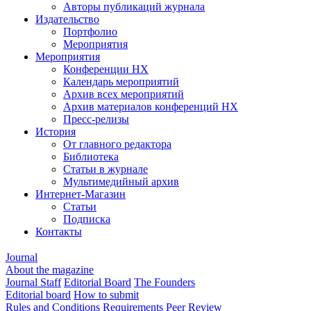
Авторы публикаций журнала
Издательство
Портфолио
Мероприятия
Мероприятия
Конференции НХ
Календарь мероприятий
Архив всех мероприятий
Архив материалов конференций НХ
Пресс-релизы
История
От главного редактора
Библиотека
Статьи в журнале
Мультимедийный архив
Интернет-Магазин
Статьи
Подписка
Контакты
Journal
About the magazine
Journal Staff
Editorial Board
The Founders
Editorial board
How to submit
Rules and Conditions
Requirements
Peer Review