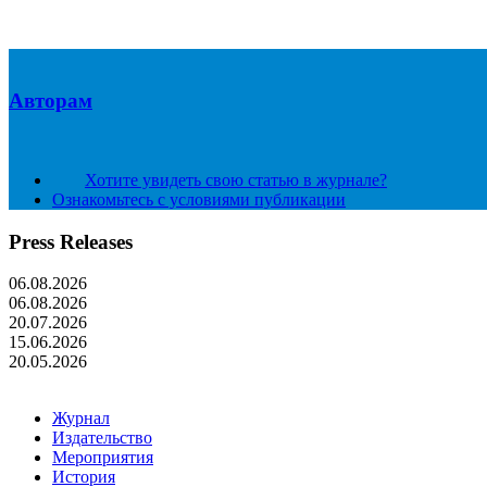
Авторам
Хотите увидеть свою статью в журнале?
Ознакомьтесь с условиями публикации
Press Releases
06.08.2026
06.08.2026
20.07.2026
15.06.2026
20.05.2026
Журнал
Издательство
Мероприятия
История