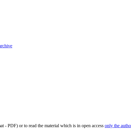
archive
mat - PDF) or to read the material which is in open access
only the autho