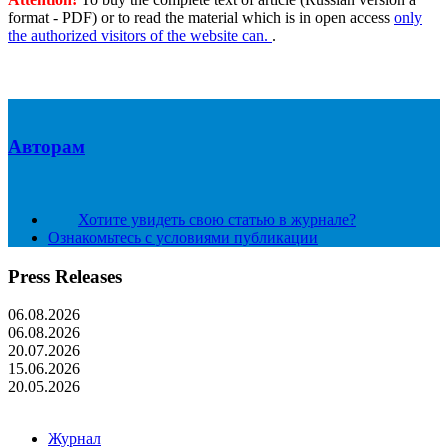
format - PDF) or to read the material which is in open access
only
the authorized visitors of the website can.
.
Авторам
Хотите увидеть свою статью в журнале?
Ознакомьтесь с условиями публикации
Press Releases
06.08.2026
06.08.2026
20.07.2026
15.06.2026
20.05.2026
Журнал