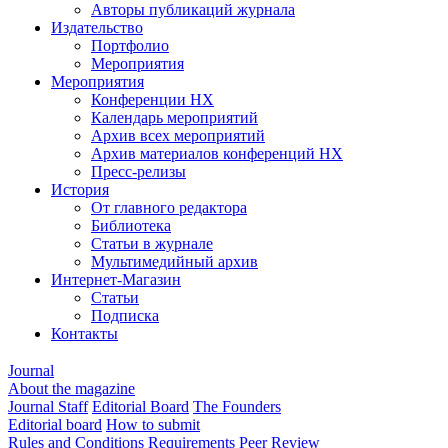
Авторы публикаций журнала
Издательство
Портфолио
Мероприятия
Мероприятия
Конференции НХ
Календарь мероприятий
Архив всех мероприятий
Архив материалов конференций НХ
Пресс-релизы
История
От главного редактора
Библиотека
Статьи в журнале
Мультимедийный архив
Интернет-Магазин
Статьи
Подписка
Контакты
Journal
About the magazine
Journal Staff
Editorial Board
The Founders
Editorial board
How to submit
Rules and Conditions
Requirements
Peer Review