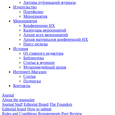
Авторы публикаций журнала
Издательство
Портфолио
Мероприятия
Мероприятия
Конференции НХ
Календарь мероприятий
Архив всех мероприятий
Архив материалов конференций НХ
Пресс-релизы
История
От главного редактора
Библиотека
Статьи в журнале
Мультимедийный архив
Интернет-Магазин
Статьи
Подписка
Контакты
Journal
About the magazine
Journal Staff
Editorial Board
The Founders
Editorial board
How to submit
Rules and Conditions
Requirements
Peer Review