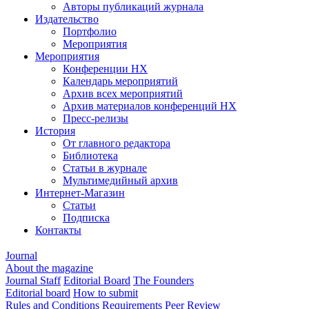
Авторы публикаций журнала
Издательство
Портфолио
Мероприятия
Мероприятия
Конференции НХ
Календарь мероприятий
Архив всех мероприятий
Архив материалов конференций НХ
Пресс-релизы
История
От главного редактора
Библиотека
Статьи в журнале
Мультимедийный архив
Интернет-Магазин
Статьи
Подписка
Контакты
Journal
About the magazine
Journal Staff
Editorial Board
The Founders
Editorial board
How to submit
Rules and Conditions
Requirements
Peer Review