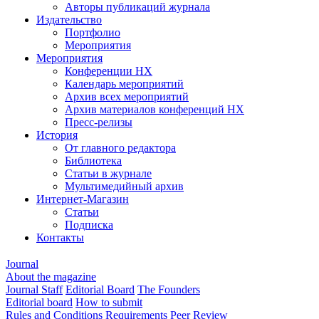
Авторы публикаций журнала
Издательство
Портфолио
Мероприятия
Мероприятия
Конференции НХ
Календарь мероприятий
Архив всех мероприятий
Архив материалов конференций НХ
Пресс-релизы
История
От главного редактора
Библиотека
Статьи в журнале
Мультимедийный архив
Интернет-Магазин
Статьи
Подписка
Контакты
Journal
About the magazine
Journal Staff
Editorial Board
The Founders
Editorial board
How to submit
Rules and Conditions
Requirements
Peer Review