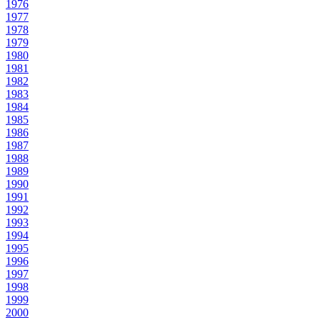
1976
1977
1978
1979
1980
1981
1982
1983
1984
1985
1986
1987
1988
1989
1990
1991
1992
1993
1994
1995
1996
1997
1998
1999
2000