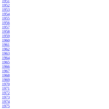
1951
1952
1953
1954
1955
1956
1957
1958
1959
1960
1961
1962
1963
1964
1965
1966
1967
1968
1969
1970
1971
1972
1973
1974
1975