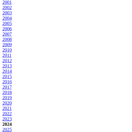
2001
2002
2003
2004
2005
2006
2007
2008
2009
2010
2011
2012
2013
2014
2015
2016
2017
2018
2019
2020
2021
2022
2023
2024
2025