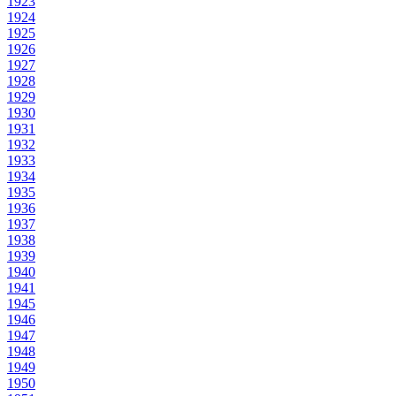
1923
1924
1925
1926
1927
1928
1929
1930
1931
1932
1933
1934
1935
1936
1937
1938
1939
1940
1941
1945
1946
1947
1948
1949
1950