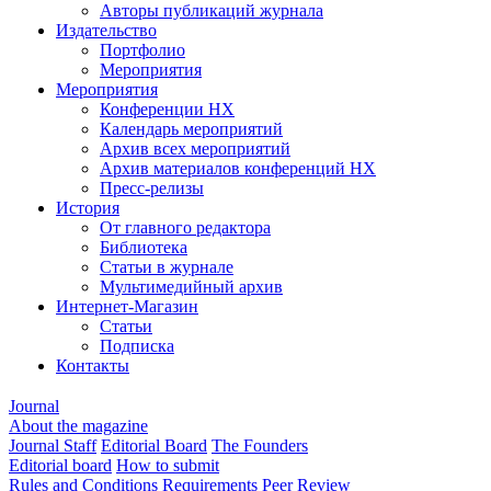
Авторы публикаций журнала
Издательство
Портфолио
Мероприятия
Мероприятия
Конференции НХ
Календарь мероприятий
Архив всех мероприятий
Архив материалов конференций НХ
Пресс-релизы
История
От главного редактора
Библиотека
Статьи в журнале
Мультимедийный архив
Интернет-Магазин
Статьи
Подписка
Контакты
Journal
About the magazine
Journal Staff
Editorial Board
The Founders
Editorial board
How to submit
Rules and Conditions
Requirements
Peer Review