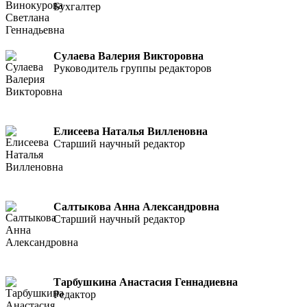
Бухгалтер
Сулаева Валерия Викторовна
Руководитель группы редакторов
Елисеева Наталья Вилленовна
Старший научный редактор
Салтыкова Анна Александровна
Старший научный редактор
Тарбушкина Анастасия Геннадиевна
Редактор