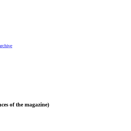
archive
nces of the magazine)