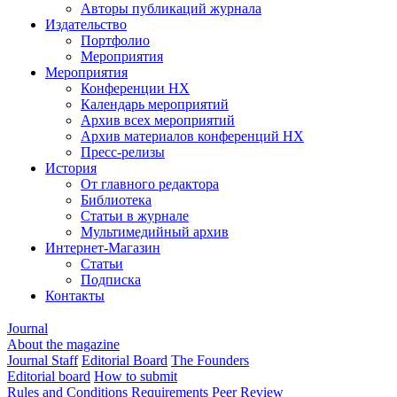
Авторы публикаций журнала
Издательство
Портфолио
Мероприятия
Мероприятия
Конференции НХ
Календарь мероприятий
Архив всех мероприятий
Архив материалов конференций НХ
Пресс-релизы
История
От главного редактора
Библиотека
Статьи в журнале
Мультимедийный архив
Интернет-Магазин
Статьи
Подписка
Контакты
Journal
About the magazine
Journal Staff
Editorial Board
The Founders
Editorial board
How to submit
Rules and Conditions
Requirements
Peer Review