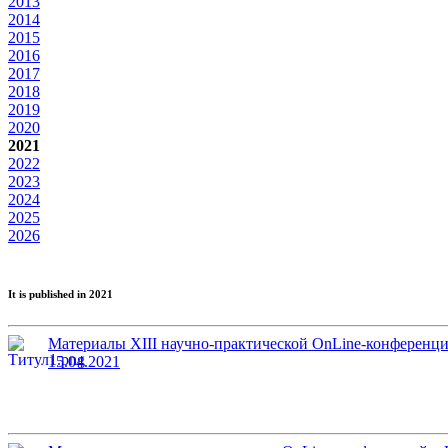
2013
2014
2015
2016
2017
2018
2019
2020
2021
2022
2023
2024
2025
2026
It is published in 2021
Материалы XIII научно-практической OnLine-конференци
15.04.2021