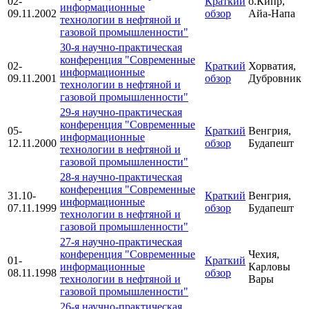
02-
Краткий
о.Кипр,
информационные
09.11.2002
обзор
Айа-Напа
технологии в нефтяной и
газовой промышленности"
30-я научно-практическая
конференция "Современные
02-
Краткий
Хорватия,
информационные
09.11.2001
обзор
Дубровник
технологии в нефтяной и
газовой промышленности"
29-я научно-практическая
конференция "Современные
05-
Краткий
Венгрия,
информационные
12.11.2000
обзор
Будапешт
технологии в нефтяной и
газовой промышленности"
28-я научно-практическая
конференция "Современные
31.10-
Краткий
Венгрия,
информационные
07.11.1999
обзор
Будапешт
технологии в нефтяной и
газовой промышленности"
27-я научно-практическая
конференция "Современные
Чехия,
01-
Краткий
информационные
Карловы
08.11.1998
обзор
технологии в нефтяной и
Вары
газовой промышленности"
26-я научно-практическая