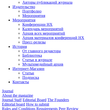
Авторы публикаций журнала
Издательство
Портфолио
Мероприятия
Мероприятия
Конференции НХ
Календарь мероприятий
Архив всех мероприятий
Архив материалов конференций НХ
Пресс-релизы
История
От главного редактора
Библиотека
Статьи в журнале
Мультимедийный архив
Интернет-Магазин
Статьи
Подписка
Контакты
Journal
About the magazine
Journal Staff
Editorial Board
The Founders
Editorial board
How to submit
Rules and Conditions
Requirements
Peer Review