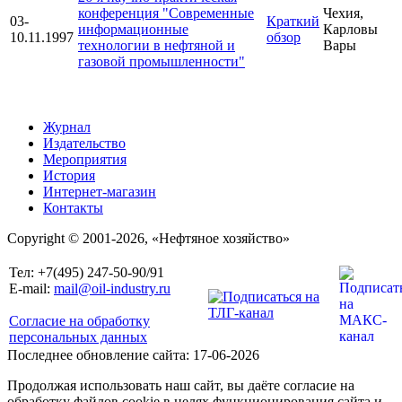
конференция "Современные
Чехия,
03-
Краткий
информационные
Карловы
10.11.1997
обзор
технологии в нефтяной и
Вары
газовой промышленности"
Журнал
Издательство
Мероприятия
История
Интернет-магазин
Контакты
Copyright © 2001-2026, «Нефтяное хозяйство»
Тел: +7(495) 247-50-90/91
E-mail:
mail@oil-industry.ru
Согласие на обработку
персональных данных
Последнее обновление сайта: 17-06-2026
Продолжая использовать наш сайт, вы даёте согласие на
обработку файлов cookie в целях функционирования сайта и