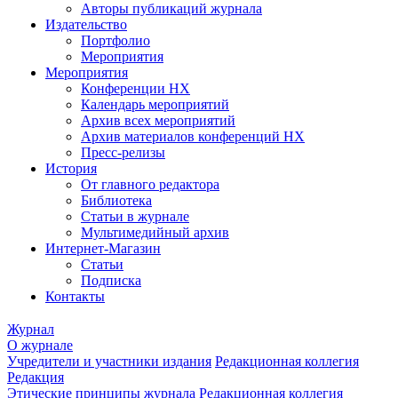
Авторы публикаций журнала
Издательство
Портфолио
Мероприятия
Мероприятия
Конференции НХ
Календарь мероприятий
Архив всех мероприятий
Архив материалов конференций НХ
Пресс-релизы
История
От главного редактора
Библиотека
Статьи в журнале
Мультимедийный архив
Интернет-Магазин
Статьи
Подписка
Контакты
Журнал
О журнале
Учредители и участники издания
Редакционная коллегия
Редакция
Этические принципы журнала
Редакционная коллегия