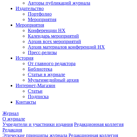
Авторы публикаций журнала
Издательство
Портфолио
Мероприятия
Мероприятия
Конференции НХ
Календарь мероприятий
Архив всех мероприятий
Архив материалов конференций НХ
Пресс-релизы
История
От главного редактора
Библиотека
Статьи в журнале
Мультимедийный архив
Интернет-Магазин
Статьи
Подписка
Контакты
Журнал
О журнале
Учредители и участники издания
Редакционная коллегия
Редакция
Этические принципы журнала
Редакционная коллегия