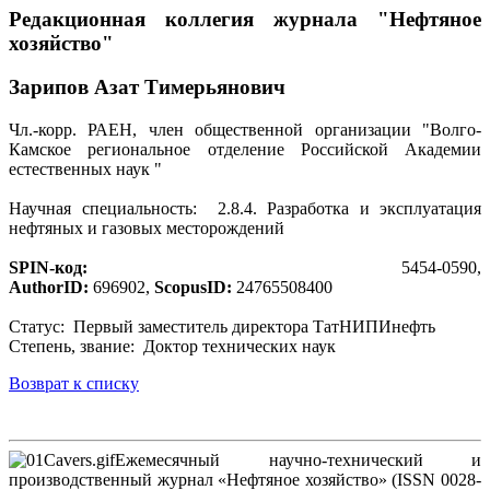
Редакционная коллегия журнала "Нефтяное
хозяйство"
Зарипов Азат Тимерьянович
Чл.-корр. РАЕН, член общественной организации "Волго-
Камское региональное отделение Российской Академии
естественных наук "
Научная специальность: 2.8.4. Разработка и эксплуатация
нефтяных и газовых месторождений
SPIN-код:
5454-0590,
AuthorID:
696902,
ScopusID:
24765508400
Статус: Первый заместитель директора ТатНИПИнефть
Cтепень, звание: Доктор технических наук
Возврат к списку
Ежемесячный научно-технический и
производственный журнал «Нефтяное хозяйство» (ISSN 0028-