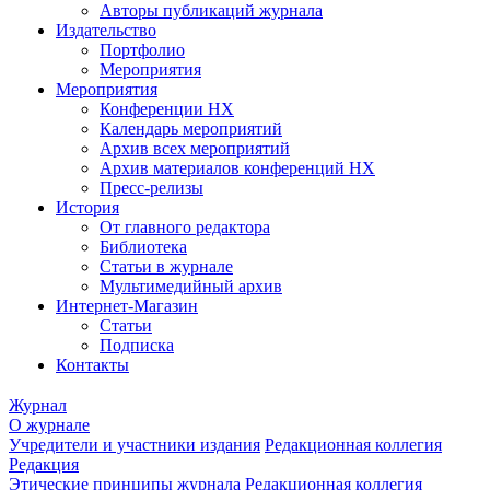
Авторы публикаций журнала
Издательство
Портфолио
Мероприятия
Мероприятия
Конференции НХ
Календарь мероприятий
Архив всех мероприятий
Архив материалов конференций НХ
Пресс-релизы
История
От главного редактора
Библиотека
Статьи в журнале
Мультимедийный архив
Интернет-Магазин
Статьи
Подписка
Контакты
Журнал
О журнале
Учредители и участники издания
Редакционная коллегия
Редакция
Этические принципы журнала
Редакционная коллегия