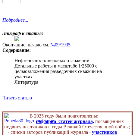
Подробнее...
Эпиграф к статье:
Окончание, начало см.
№09/1935
Содержание:
Нефтеносность меловых отложений
Детальные работы в масштабе 1/25000 с
цельюзаложения разведочных скважин на
участках
Литература
Читать статью
В 2025 году были подготовлены:
-
подборка статей журнала,
посвященных
подвигу нефтяников в годы Великой Отечественной войны;
-
списки авторов публикаций журнала -
участников