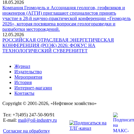
18.05.2026
Компания Геомодель и Ассоциация геологов, геофизиков и
инженеров (АГГИ) приглашают специалистов принять
участие в 28-й научно-практической конференции «Геомодель
2026», которая посвящена вопросам геологоразведки и
разработки месторождений.
12.05.2026
РОССИЙСКАЯ ОТРАСЛЕВАЯ ЭНЕРГЕТИЧЕСКАЯ
КОНФЕРЕНЦИЯ (РОЭК) 2026: ФОКУС НА
ТЕХНОЛОГИЧЕСКИЙ СУВЕРЕНИТЕТ
Журнал
Издательство
Мероприятия
История
Интернет-магазин
Контакты
Copyright © 2001-2026, «Нефтяное хозяйство»
Тел: +7(495) 247-50-90/91
E-mail:
mail@oil-industry.ru
Согласие на обработку