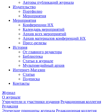
Авторы публикаций журнала
Издательство
Портфолио
Мероприятия
Мероприятия
Конференции НХ
Календарь мероприятий
Архив всех мероприятий
Архив материалов конференций НХ
Пресс-релизы
История
От главного редактора
Библиотека
Статьи в журнале
Мультимедийный архив
Интернет-Магазин
Статьи
Подписка
Контакты
Журнал
О журнале
Учредители и участники издания
Редакционная коллегия
Редакция
Этические принципы журнала
Редакционная коллегия