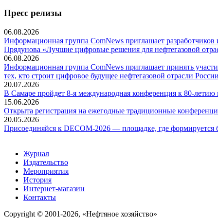
Пресс релизы
06.08.2026
Информационная группа ComNews приглашает разработчиков и 
Прядунова «Лучшие цифровые решения для нефтегазовой отра
06.08.2026
Информационная группа ComNews приглашает принять участие
тех, кто строит цифровое будущее нефтегазовой отрасли России
20.07.2026
В Самаре пройдет 8-я международная конференция к 80-летию
15.06.2026
Открыта регистрация на ежегодные традиционные конференци
20.05.2026
Присоединяйся к DECOM-2026 — площадке, где формируется б
Журнал
Издательство
Мероприятия
История
Интернет-магазин
Контакты
Copyright © 2001-2026, «Нефтяное хозяйство»