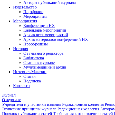
Авторы публикаций журнала
Издательство
Портфолио
Мероприятия
Мероприятия
Конференции НХ
Календарь мероприятий
Архив всех мероприятий
Архив материалов конференций НХ
Пресс-релизы
История
От главного редактора
Библиотека
Статьи в журнале
Мультимедийный архив
Интернет-Магазин
Статьи
Подписка
Контакты
Журнал
О журнале
Учредители и участники издания
Редакционная коллегия
Редак
Этические принципы журнала
Редакционная коллегия
Автора
Порядок публикации статей
Требования к оформлению статей