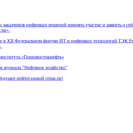
заказчиков цифровых решений принять участие и заявить о себ
сли».
 в XII Федеральном форуме ИТ и цифровых технологий ТЭК Рос
.
 института «Гипровостокнефть»
и журнала "Нефтяное хозяйство"
удущее нефтегазовой отрасли!