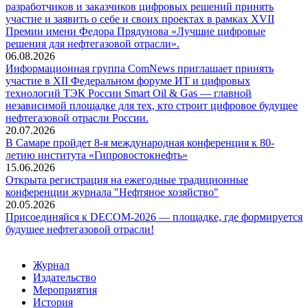
разработчиков и заказчиков цифровых решений принять
участие и заявить о себе и своих проектах в рамках XVII
Премии имени Федора Прядунова «Лучшие цифровые
решения для нефтегазовой отрасли».
06.08.2026
Информационная группа ComNews приглашает принять
участие в XII Федеральном форуме ИТ и цифровых
технологий ТЭК России Smart Oil & Gas — главной
независимой площадке для тех, кто строит цифровое будущее
нефтегазовой отрасли России.
20.07.2026
В Самаре пройдет 8-я международная конференция к 80-
летию института «Гипровостокнефть»
15.06.2026
Открыта регистрация на ежегодные традиционные
конференции журнала "Нефтяное хозяйство"
20.05.2026
Присоединяйся к DECOM-2026 — площадке, где формируется
будущее нефтегазовой отрасли!
Журнал
Издательство
Мероприятия
История