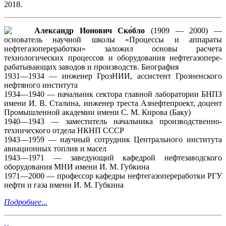
2018.
Александр Ионович Ско́бло
(1909 — 2000) —
основатель научной школы «Процессы и аппараты
нефтегазопереработки» заложил основы расчета
технологических процессов и оборудования нефтегазопере-
рабатывающих заводов и производств. Биография
1931—1934 — инженер ГрозНИИ, ассистент Грозненского
нефтяного института
1934—1940 — начальник сектора главной лаборатории БНПЗ
имени И. В. Сталина, инженер треста Азнефтепроект, доцент
Промышленной академии имени С. М. Кирова (Баку)
1940—1943 — заместитель начальника производственно-
технического отдела НКНП СССР
1943—1959 — научный сотрудник Центрального института
авиационных топлив и масел
1943—1971 — заведующий кафедрой нефтезаводского
оборудования МНИ имени И. М. Губкина
1971—2000 — профессор кафедры нефтегазопереработки РГУ
нефти и газа имени И. М. Губкина
Подробнее...