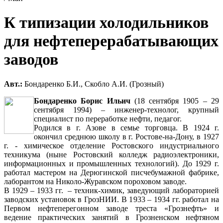
К типизации холодильников
для нефтеперерабатывающих
заводов
Авт.:
Бондаренко Б.И., Скобло А.И. (Грозный)
Бондаренко Борис Ильич
(18 сентября 1905 – 29
сентября 1994) – инженер-технолог, крупный
специалист по переработке нефти, педагог.
Родился в г. Азове в семье торговца. В 1924 г.
окончил среднюю школу в г. Ростове-на-Дону, в 1927
г. - химическое отделение Ростовского индустриального
техникума (ныне Ростовский колледж радиоэлектроники,
информационных и промышленных технологий). До 1929 г.
работал мастером на Дерюгинской писчебумажной фабрике,
лаборантом на Николо-Журавском пороховом заводе.
В 1929 – 1933 гг. – техник-химик, заведующий лабораторией
заводских установок в ГрозНИИ. В 1933 – 1934 гг. работал на
Первом нефтеперегонном заводе треста «Грознефть» и
ведение практических занятий в Грозненском нефтяном