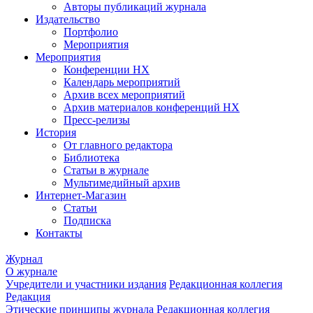
Авторы публикаций журнала
Издательство
Портфолио
Мероприятия
Мероприятия
Конференции НХ
Календарь мероприятий
Архив всех мероприятий
Архив материалов конференций НХ
Пресс-релизы
История
От главного редактора
Библиотека
Статьи в журнале
Мультимедийный архив
Интернет-Магазин
Статьи
Подписка
Контакты
Журнал
О журнале
Учредители и участники издания
Редакционная коллегия
Редакция
Этические принципы журнала
Редакционная коллегия