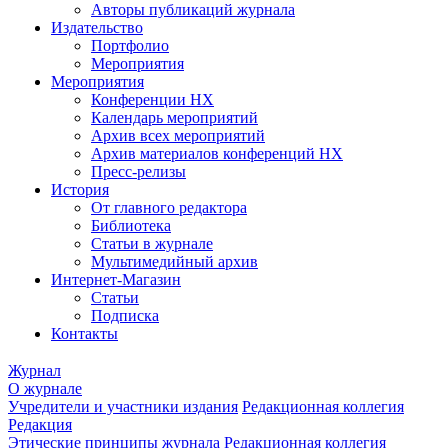
Авторы публикаций журнала
Издательство
Портфолио
Мероприятия
Мероприятия
Конференции НХ
Календарь мероприятий
Архив всех мероприятий
Архив материалов конференций НХ
Пресс-релизы
История
От главного редактора
Библиотека
Статьи в журнале
Мультимедийный архив
Интернет-Магазин
Статьи
Подписка
Контакты
Журнал
О журнале
Учредители и участники издания
Редакционная коллегия
Редакция
Этические принципы журнала
Редакционная коллегия