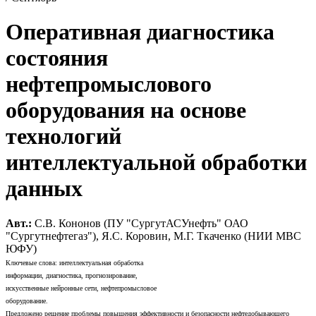
Оперативная диагностика
состояния
нефтепромыслового
оборудования на основе
технологий
интеллектуальной обработки
данных
Авт.:
С.В. Кононов (ПУ "СургутАСУнефть" ОАО
"Сургутнефтегаз"), Я.С. Коровин, М.Г. Ткаченко (НИИ МВС
ЮФУ)
Ключевые слова: интеллектуальная обработка
информации, диагностика, прогнозирование,
искусственные нейронные сети, нефтепромысловое
оборудование.
Предложено решение проблемы повышения эффективности и безопасности нефтедобывающего