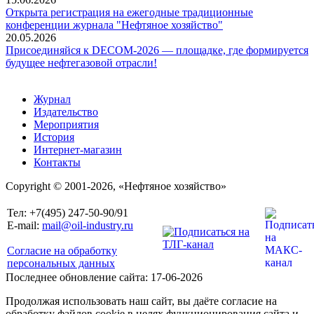
Открыта регистрация на ежегодные традиционные
конференции журнала "Нефтяное хозяйство"
20.05.2026
Присоединяйся к DECOM-2026 — площадке, где формируется
будущее нефтегазовой отрасли!
Журнал
Издательство
Мероприятия
История
Интернет-магазин
Контакты
Copyright © 2001-2026, «Нефтяное хозяйство»
Тел: +7(495) 247-50-90/91
E-mail:
mail@oil-industry.ru
Согласие на обработку
персональных данных
Последнее обновление сайта: 17-06-2026
Продолжая использовать наш сайт, вы даёте согласие на
обработку файлов cookie в целях функционирования сайта и