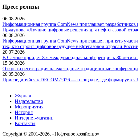
Пресс релизы
06.08.2026
Информационная группа ComNews приглашает разработчиков и 
Прядунова «Лучшие цифровые решения для нефтегазовой отра
06.08.2026
Информационная группа ComNews приглашает принять участие
тех, кто строит цифровое будущее нефтегазовой отрасли России
20.07.2026
В Самаре пройдет 8-я международная конференция к 80-летию
15.06.2026
Открыта регистрация на ежегодные традиционные конференци
20.05.2026
Присоединяйся к DECOM-2026 — площадке, где формируется б
Журнал
Издательство
Мероприятия
История
Интернет-магазин
Контакты
Copyright © 2001-2026, «Нефтяное хозяйство»