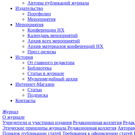
Авторы публикаций журнала
Издательство
Портфолио
Мероприятия
Мероприятия
Конференции НХ
Календарь мероприятий
Архив всех мероприятий
Архив материалов конференций НХ
Пресс-релизы
История
От главного редактора
Библиотека
Статьи в журнале
Мультимедийный архив
Интернет-Магазин
Статьи
Подписка
Контакты
Журнал
О журнале
Учредители и участники издания
Редакционная коллегия
Редак
Этические принципы журнала
Редакционная коллегия
Автора
Порядок публикации статей
Требования к оформлению статей