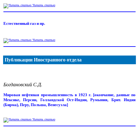
Читать статью
Естественный газ и пр.
Читать статью
Публикации Иностранного отдела
Богдановский С.Д.
Мировая нефтяная промышленность в 1923 г. [окончание, данные по
Мексике, Персии, Голландской Ост-Индии, Румыния, Брит. Индия
(Бирма), Перу, Польша, Венесуэла]
Читать статью