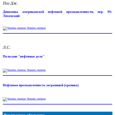
Пог Дж.
Динамика американской нефтяной промышленности, пер. Ю.
Ляховский
Читать статью
Л.С.
Польские "нефтяные дела"
Читать статью
Нефтяная промышленность заграницей (хроника)
Читать статью