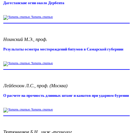
Дагестанские огни около Дербента
Читать статью
Ноинский М.Э., проф.
Результаты осмотра месторождений битумов в Самарской губернии
Читать статью
Лейбензон Л.С., проф. (Москва)
О расчете на прочность длинных штанг и канатов при ударном бурении
Читать статью
Тютюнников Б.Н., инж.-технолог