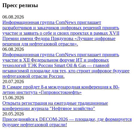
Пресс релизы
06.08.2026
Информационная группа ComNews приглашает
разработчиков и заказчиков цифровых решений принять
участие и заявить о себе и своих проектах в рамках XVII
Премии имени Федора Прядунова «Лучшие цифровые
решения для нефтегазовой отрасли».
06.08.2026
Информационная группа ComNews приглашает принять
участие в XII Федеральном форуме ИТ и цифровых
технологий ТЭК России Smart Oil & Gas — главной
независимой площадке для тех, кто строит цифровое будущее
нефтегазовой отрасли России.
20.07.2026
В Самаре пройдет 8-я международная конференция к 80-
летию института «Гипровостокнефть»
15.06.2026
Открыта регистрация на ежегодные традиционные
конференции журнала "Нефтяное хозяйство"
20.05.2026
Присоединяйся к DECOM-2026 — площадке, где формируется
будущее нефтегазовой отрасли!