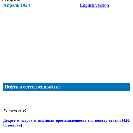
Апрель 1924
English version
Нефть и естественный газ
Халяев Н.В.
Декрет о недрах и нефтяная промышленность (по поводу статьи И.Н.
Стрижова)