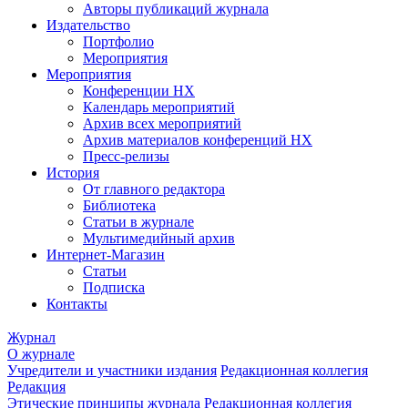
Авторы публикаций журнала
Издательство
Портфолио
Мероприятия
Мероприятия
Конференции НХ
Календарь мероприятий
Архив всех мероприятий
Архив материалов конференций НХ
Пресс-релизы
История
От главного редактора
Библиотека
Статьи в журнале
Мультимедийный архив
Интернет-Магазин
Статьи
Подписка
Контакты
Журнал
О журнале
Учредители и участники издания
Редакционная коллегия
Редакция
Этические принципы журнала
Редакционная коллегия