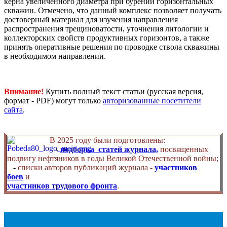
керна увеличенного диаметра при бурении горизонтальных
скважин. Отмечено, что данный комплекс позволяет получать
достоверный материал для изучения направления
распространения трещиноватости, уточнения литологии и
коллекторских свойств продуктивных горизонтов, а также
принять оперативные решения по проводке ствола скважины
в необходимом направлении.
Внимание!
Купить полный текст статьи (русская версия,
формат - PDF) могут только
авторизованные посетители
сайта
.
В 2025 году были подготовлены:
-
подборка статей журнала,
посвященных
подвигу нефтяников в годы Великой Отечественной войны;
-
списки авторов публикаций журнала -
участников
боев
и
участников трудового фронта
.