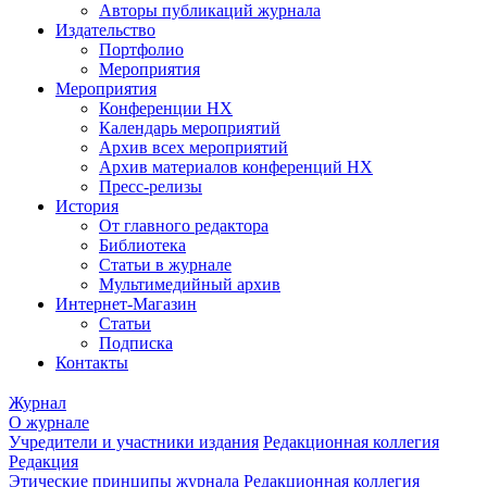
Авторы публикаций журнала
Издательство
Портфолио
Мероприятия
Мероприятия
Конференции НХ
Календарь мероприятий
Архив всех мероприятий
Архив материалов конференций НХ
Пресс-релизы
История
От главного редактора
Библиотека
Статьи в журнале
Мультимедийный архив
Интернет-Магазин
Статьи
Подписка
Контакты
Журнал
О журнале
Учредители и участники издания
Редакционная коллегия
Редакция
Этические принципы журнала
Редакционная коллегия