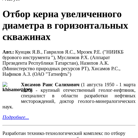
Отбор керна увеличенного
диаметра в горизонтальных
скважинах
Авт.:
Кунцяк Я.В., Гаврилов Я.С., Мрозек Р.Е. ("НИИКБ
бурового инструмента "), Муслимов Р.Х. (Аппарат
Президента Республики Татарстан), Назипов А.К.
(Министерство природных ресурсов РТ), Хисамов Р.С.,
Нафиков А.З. (ОАО "Татнефть")
Хисамов Раис Салихович
(1 августа 1950 - 1 марта
2025) - крупный отечественный геолог-нефтяник,
специалист в области разработки нефтяных
месторождений, доктор геолого-минералогических
наук.
Подробнее...
Разработан технико-технологический комплекс по отбору