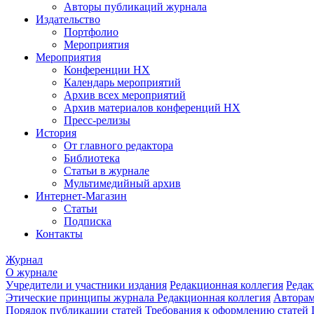
Авторы публикаций журнала
Издательство
Портфолио
Мероприятия
Мероприятия
Конференции НХ
Календарь мероприятий
Архив всех мероприятий
Архив материалов конференций НХ
Пресс-релизы
История
От главного редактора
Библиотека
Статьи в журнале
Мультимедийный архив
Интернет-Магазин
Статьи
Подписка
Контакты
Журнал
О журнале
Учредители и участники издания
Редакционная коллегия
Редак
Этические принципы журнала
Редакционная коллегия
Автора
Порядок публикации статей
Требования к оформлению статей