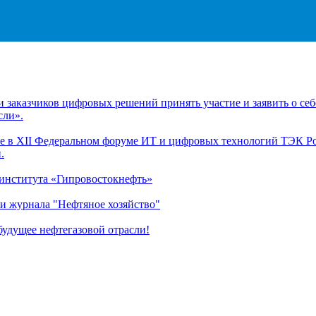
заказчиков цифровых решений принять участие и заявить о себ
сли».
 в XII Федеральном форуме ИТ и цифровых технологий ТЭК Рос
.
 института «Гипровостокнефть»
и журнала "Нефтяное хозяйство"
удущее нефтегазовой отрасли!