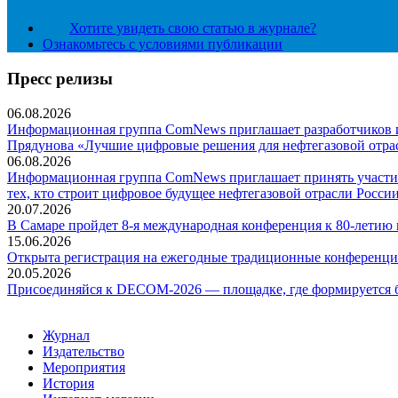
Хотите увидеть свою статью в журнале?
Ознакомьтесь с условиями публикации
Пресс релизы
06.08.2026
Информационная группа ComNews приглашает разработчиков и 
Прядунова «Лучшие цифровые решения для нефтегазовой отра
06.08.2026
Информационная группа ComNews приглашает принять участие
тех, кто строит цифровое будущее нефтегазовой отрасли России
20.07.2026
В Самаре пройдет 8-я международная конференция к 80-летию
15.06.2026
Открыта регистрация на ежегодные традиционные конференци
20.05.2026
Присоединяйся к DECOM-2026 — площадке, где формируется б
Журнал
Издательство
Мероприятия
История