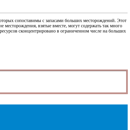
оторых сопоставимы с запасами больших месторождений. Этот
ие месторождения, взятые вместе, могут содержать так много
 ресурсов сконцентрировано в ограниченном числе на больших