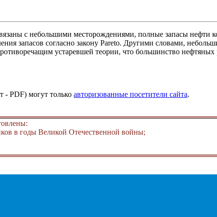
вязаны с небольшими месторождениями, полные запасы нефти к
ения запасов согласно закону Pareto. Другими словами, небольш
 противоречащим устаревшей теории, что большинство нефтяных
т - PDF) могут только
авторизованные посетители сайта
.
товлены:
ков в годы Великой Отечественной войны;