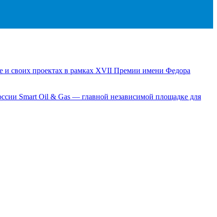
е и своих проектах в рамках XVII Премии имени Федора
сии Smart Oil & Gas — главной независимой площадке для