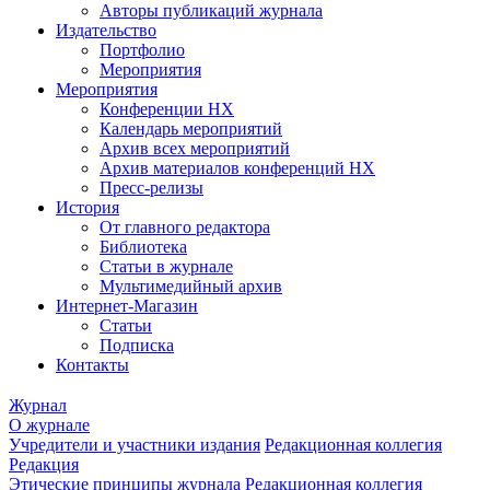
Авторы публикаций журнала
Издательство
Портфолио
Мероприятия
Мероприятия
Конференции НХ
Календарь мероприятий
Архив всех мероприятий
Архив материалов конференций НХ
Пресс-релизы
История
От главного редактора
Библиотека
Статьи в журнале
Мультимедийный архив
Интернет-Магазин
Статьи
Подписка
Контакты
Журнал
О журнале
Учредители и участники издания
Редакционная коллегия
Редакция
Этические принципы журнала
Редакционная коллегия