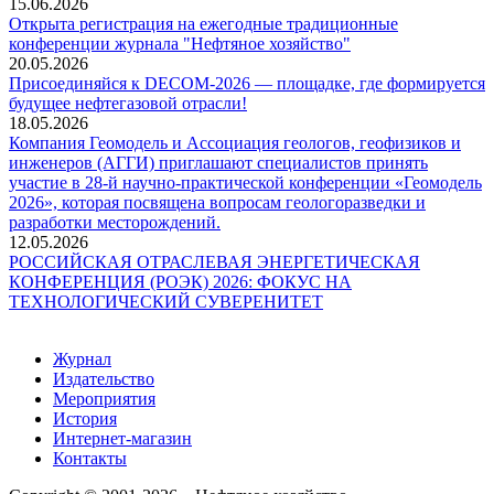
15.06.2026
Открыта регистрация на ежегодные традиционные
конференции журнала "Нефтяное хозяйство"
20.05.2026
Присоединяйся к DECOM-2026 — площадке, где формируется
будущее нефтегазовой отрасли!
18.05.2026
Компания Геомодель и Ассоциация геологов, геофизиков и
инженеров (АГГИ) приглашают специалистов принять
участие в 28-й научно-практической конференции «Геомодель
2026», которая посвящена вопросам геологоразведки и
разработки месторождений.
12.05.2026
РОССИЙСКАЯ ОТРАСЛЕВАЯ ЭНЕРГЕТИЧЕСКАЯ
КОНФЕРЕНЦИЯ (РОЭК) 2026: ФОКУС НА
ТЕХНОЛОГИЧЕСКИЙ СУВЕРЕНИТЕТ
Журнал
Издательство
Мероприятия
История
Интернет-магазин
Контакты