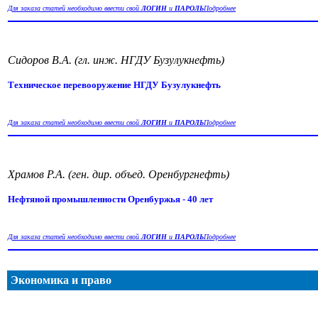
Для заказа статей необходимо ввести свой
ЛОГИН
и
ПАРОЛЬ
Подробнее
Сидоров В.А. (гл. инж. НГДУ Бузулукнефть)
Техническое перевооружение НГДУ Бузулукнефть
Для заказа статей необходимо ввести свой
ЛОГИН
и
ПАРОЛЬ
Подробнее
Храмов Р.А. (ген. дир. объед. Оренбургнефть)
Нефтяной промышленности Оренбуржья - 40 лет
Для заказа статей необходимо ввести свой
ЛОГИН
и
ПАРОЛЬ
Подробнее
Экономика и право