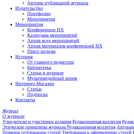
Авторы публикаций журнала
Издательство
Портфолио
Мероприятия
Мероприятия
Конференции НХ
Календарь мероприятий
Архив всех мероприятий
Архив материалов конференций НХ
Пресс-релизы
История
От главного редактора
Библиотека
Статьи в журнале
Мультимедийный архив
Интернет-Магазин
Статьи
Подписка
Контакты
Журнал
О журнале
Учредители и участники издания
Редакционная коллегия
Редак
Этические принципы журнала
Редакционная коллегия
Автора
Порядок публикации статей
Требования к оформлению статей