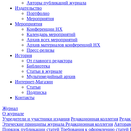
Авторы публикаций журнала
Издательство
Портфолио
Мероприятия
Мероприятия
Конференции НХ
Календарь мероприятий
Архив всех мероприятий
Архив материалов конференций НХ
Пресс-релизы
История
От главного редактора
Библиотека
Статьи в журнале
Мультимедийный архив
Интернет-Магазин
Статьи
Подписка
Контакты
Журнал
О журнале
Учредители и участники издания
Редакционная коллегия
Редак
Этические принципы журнала
Редакционная коллегия
Автора
Порядок публикации статей
Требования к оформлению статей