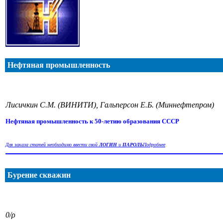
Нефтяная промышленность
Лисичкин С.М. (ВИНИТИ), Гальперсон Е.Б. (Миннефтепром)
Нефтяная промышленность к 50-летию образования СССР
Для заказа статей необходимо ввести свой
ЛОГИН
и
ПАРОЛЬ
Подробнее
Бурение скважин
0/ρ