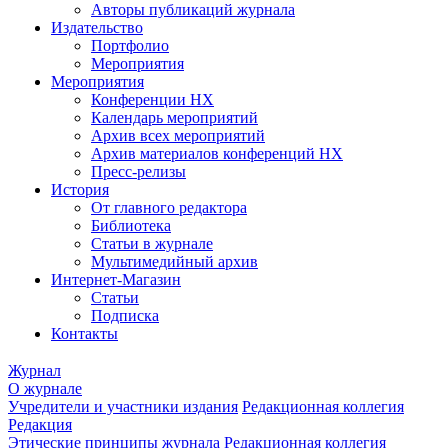
Авторы публикаций журнала
Издательство
Портфолио
Мероприятия
Мероприятия
Конференции НХ
Календарь мероприятий
Архив всех мероприятий
Архив материалов конференций НХ
Пресс-релизы
История
От главного редактора
Библиотека
Статьи в журнале
Мультимедийный архив
Интернет-Магазин
Статьи
Подписка
Контакты
Журнал
О журнале
Учредители и участники издания
Редакционная коллегия
Редакция
Этические принципы журнала
Редакционная коллегия