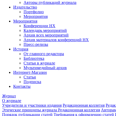
Авторы публикаций журнала
Издательство
Портфолио
Мероприятия
Мероприятия
Конференции НХ
Календарь мероприятий
Архив всех мероприятий
Архив материалов конференций НХ
Пресс-релизы
История
От главного редактора
Библиотека
Статьи в журнале
Мультимедийный архив
Интернет-Магазин
Статьи
Подписка
Контакты
Журнал
О журнале
Учредители и участники издания
Редакционная коллегия
Редак
Этические принципы журнала
Редакционная коллегия
Автора
Порядок публикации статей
Требования к оформлению статей