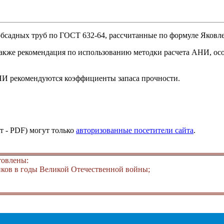
обсадных труб по ГОСТ 632-64, рассчитанные по формуле Яковл
 также рекомендация по использованию методки расчета АНИ, ос
НИ рекомендуются коэффициенты запаса прочности.
т - PDF) могут только
авторизованные посетители сайта
.
товлены:
ков в годы Великой Отечественной войны;