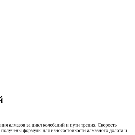
й
ния алмазов за цикл колебаний и пути трения. Скорость
получены формулы для износостойкости алмазного долота и