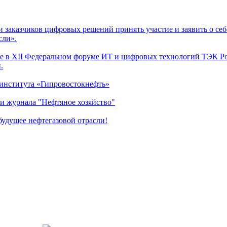
заказчиков цифровых решений принять участие и заявить о себ
сли».
 в XII Федеральном форуме ИТ и цифровых технологий ТЭК Рос
.
 института «Гипровостокнефть»
и журнала "Нефтяное хозяйство"
удущее нефтегазовой отрасли!