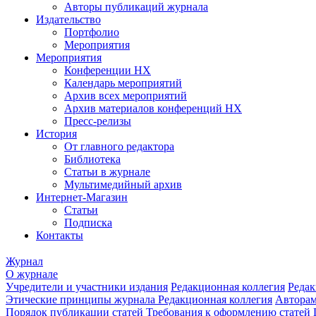
Авторы публикаций журнала
Издательство
Портфолио
Мероприятия
Мероприятия
Конференции НХ
Календарь мероприятий
Архив всех мероприятий
Архив материалов конференций НХ
Пресс-релизы
История
От главного редактора
Библиотека
Статьи в журнале
Мультимедийный архив
Интернет-Магазин
Статьи
Подписка
Контакты
Журнал
О журнале
Учредители и участники издания
Редакционная коллегия
Редак
Этические принципы журнала
Редакционная коллегия
Автора
Порядок публикации статей
Требования к оформлению статей