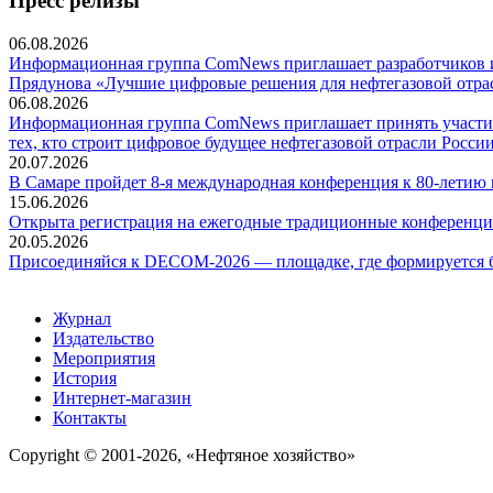
Пресс релизы
06.08.2026
Информационная группа ComNews приглашает разработчиков и 
Прядунова «Лучшие цифровые решения для нефтегазовой отра
06.08.2026
Информационная группа ComNews приглашает принять участие
тех, кто строит цифровое будущее нефтегазовой отрасли России
20.07.2026
В Самаре пройдет 8-я международная конференция к 80-летию
15.06.2026
Открыта регистрация на ежегодные традиционные конференци
20.05.2026
Присоединяйся к DECOM-2026 — площадке, где формируется б
Журнал
Издательство
Мероприятия
История
Интернет-магазин
Контакты
Copyright © 2001-2026, «Нефтяное хозяйство»