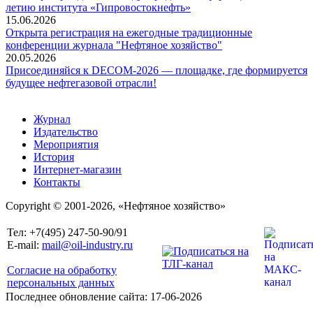
летию института «Гипровостокнефть»
15.06.2026
Открыта регистрация на ежегодные традиционные
конференции журнала "Нефтяное хозяйство"
20.05.2026
Присоединяйся к DECOM-2026 — площадке, где формируется
будущее нефтегазовой отрасли!
Журнал
Издательство
Мероприятия
История
Интернет-магазин
Контакты
Copyright © 2001-2026, «Нефтяное хозяйство»
Тел: +7(495) 247-50-90/91
E-mail:
mail@oil-industry.ru
Согласие на обработку
персональных данных
Последнее обновление сайта: 17-06-2026