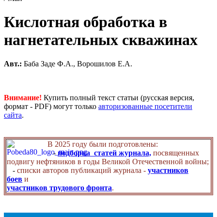
Кислотная обработка в
нагнетательных скважинах
Авт.:
Баба Заде Ф.А., Ворошилов Е.А.
Внимание!
Купить полный текст статьи (русская версия,
формат - PDF) могут только
авторизованные посетители
сайта
.
В 2025 году были подготовлены:
-
подборка статей журнала,
посвященных
подвигу нефтяников в годы Великой Отечественной войны;
-
списки авторов публикаций журнала -
участников
боев
и
участников трудового фронта
.