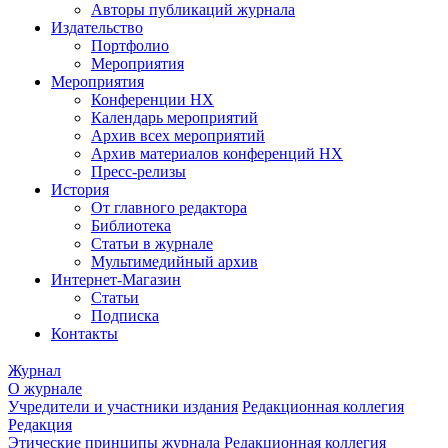
Авторы публикаций журнала
Издательство
Портфолио
Мероприятия
Мероприятия
Конференции НХ
Календарь мероприятий
Архив всех мероприятий
Архив материалов конференций НХ
Пресс-релизы
История
От главного редактора
Библиотека
Статьи в журнале
Мультимедийный архив
Интернет-Магазин
Статьи
Подписка
Контакты
Журнал
О журнале
Учредители и участники издания
Редакционная коллегия
Редакция
Этические принципы журнала
Редакционная коллегия