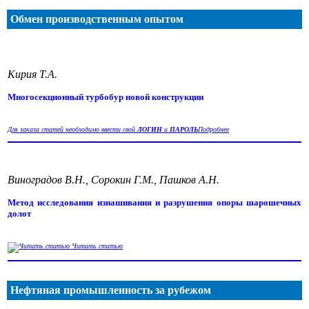
Обмен производственным опытом
Кирия Т.А.
Многосекционный турбобур новой конструкции
Для заказа статей необходимо ввести свой
ЛОГИН
и
ПАРОЛЬ
Подробнее
Виноградов В.Н., Сорокин Г.М., Пашков А.Н.
Метод исследования изнашивания и разрушения опоры шарошечных
долот
Читать статью
Нефтяная промышленность за рубежом