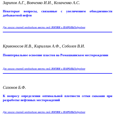
Зарипов А.Г., Вовченко И.И., Козаченко А.С.
Некоторые вопросы, связанные с увеличением обводненности
добываемой нефти
Для заказа статей необходимо ввести свой
ЛОГИН
и
ПАРОЛЬ
Подробнее
Кривоносов И.В., Кириллин А.Ф., Соболев В.И.
Поинтервальное освоение пластов на Ромашкинском месторождении
Для заказа статей необходимо ввести свой
ЛОГИН
и
ПАРОЛЬ
Подробнее
Сазонов Б.Ф.
К вопросу определения оптимальной плотности сетки скважин при
разработке нефтяных месторождений
Для заказа статей необходимо ввести свой
ЛОГИН
и
ПАРОЛЬ
Подробнее