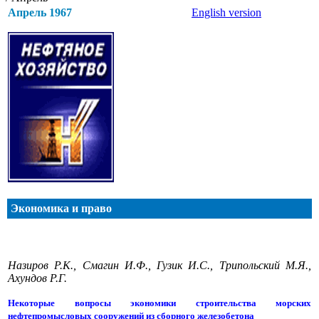
Апрель 1967
English version
Экономика и право
Назиров Р.К., Смагин И.Ф., Гузик И.С., Трипольский М.Я.,
Ахундов Р.Г.
Некоторые вопросы экономики строительства морских
нефтепромысловых сооружений из сборного железобетона