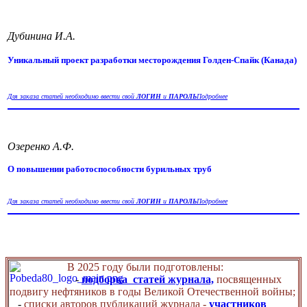
Дубинина И.А.
Уникальный проект разработки месторождения Голден-Спайк (Канада)
Для заказа статей необходимо ввести свой
ЛОГИН
и
ПАРОЛЬ
Подробнее
Озеренко А.Ф.
О повышении работоспособности бурильных труб
Для заказа статей необходимо ввести свой
ЛОГИН
и
ПАРОЛЬ
Подробнее
В 2025 году были подготовлены:
-
подборка статей журнала,
посвященных
подвигу нефтяников в годы Великой Отечественной войны;
-
списки авторов публикаций журнала -
участников