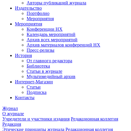
Авторы публикаций журнала
Издательство
Портфолио
Мероприятия
Мероприятия
Конференции НХ
Календарь мероприятий
Архив всех мероприятий
Архив материалов конференций НХ
Пресс-релизы
История
От главного редактора
Библиотека
Статьи в журнале
Мультимедийный архив
Интернет-Магазин
Статьи
Подписка
Контакты
Журнал
О журнале
Учредители и участники издания
Редакционная коллегия
Редакция
Этические принципы журнала
Редакционная коллегия