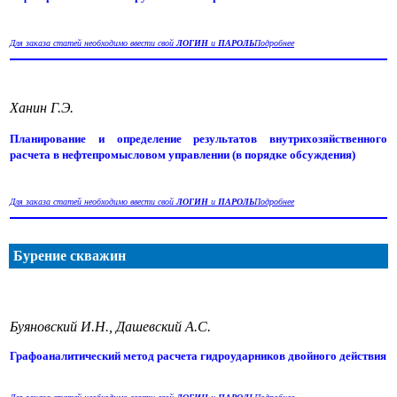
Для заказа статей необходимо ввести свой
ЛОГИН
и
ПАРОЛЬ
Подробнее
Ханин Г.Э.
Планирование и определение результатов внутрихозяйственного
расчета в нефтепромысловом управлении (в порядке обсуждения)
Для заказа статей необходимо ввести свой
ЛОГИН
и
ПАРОЛЬ
Подробнее
Бурение скважин
Буяновский И.Н., Дашевский А.С.
Графоаналитический метод расчета гидроударников двойного действия