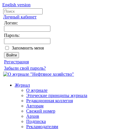
English version
Личный кабинет
Логин:
Пароль:
Запомнить меня
Регистрация
Забыли свой пароль?
Журнал
О журнале
Этические принципы журнала
Редакционная коллегия
Авторам
Свежий номер
Архив
Подписка
Рекламодателям