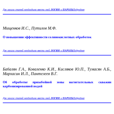
Для заказа статей необходимо ввести свой
ЛОГИН
и
ПАРОЛЬ
Подробнее
Мищенков И.С., Путилов М.Ф.
О повышении эффективности солянокислотных обработок
Для заказа статей необходимо ввести свой
ЛОГИН
и
ПАРОЛЬ
Подробнее
Бабалян Г.А., Коваленко К.И., Кисляков Ю.П., Тумасян А.Б.,
Мархасин И.Л., Пантелеев В.Г.
Об обработке призабойной зоны нагнетательных скважин
карбонизированной водой
Для заказа статей необходимо ввести свой
ЛОГИН
и
ПАРОЛЬ
Подробнее