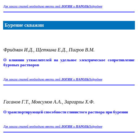
Для заказа статей необходимо ввести свой
ЛОГИН
и
ПАРОЛЬ
Подробнее
Бурение скважин
Фридман И.Д., Щеткина Е.Д., Пигров В.М.
О влиянии утяжелителей на удельное электрическое сопротивление
буровых растворов
Для заказа статей необходимо ввести свой
ЛОГИН
и
ПАРОЛЬ
Подробнее
Гасанов Г.Т., Мовсумов А.А., Заргарлы Х.Ф.
О транспортирующей способности глинистого раствора при бурении
Для заказа статей необходимо ввести свой
ЛОГИН
и
ПАРОЛЬ
Подробнее