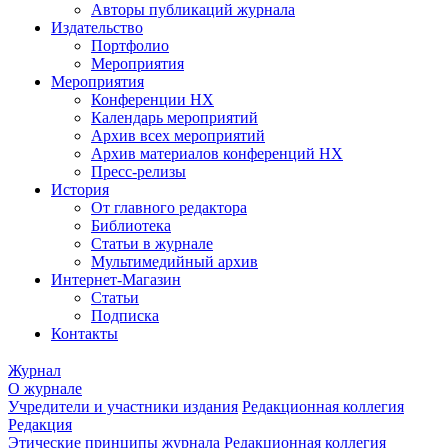
Авторы публикаций журнала
Издательство
Портфолио
Мероприятия
Мероприятия
Конференции НХ
Календарь мероприятий
Архив всех мероприятий
Архив материалов конференций НХ
Пресс-релизы
История
От главного редактора
Библиотека
Статьи в журнале
Мультимедийный архив
Интернет-Магазин
Статьи
Подписка
Контакты
Журнал
О журнале
Учредители и участники издания
Редакционная коллегия
Редакция
Этические принципы журнала
Редакционная коллегия