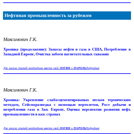
Нефтяная промышленность за рубежом
Максимович Г.К.
Хроника (продолжение): Запасы нефти и газа в США, Потребление в
Западной Европе, Очистка забоев нагнетательных скважин
Для заказа статей необходимо ввести свой
ЛОГИН
и
ПАРОЛЬ
Подробнее
Максимович Г.К.
Хроника: Укрепление слабосцементированых песков термическим
методом, Сейсморазведка с помощью вертолетов, Рост добычи и
потребления газа в Зап. Европе, Оценка перспектив развития нефт.
промышленности в кап. странах
Для заказа статей необходимо ввести свой
ЛОГИН
и
ПАРОЛЬ
Подробнее