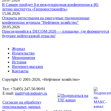
20.07.2026
В Самаре пройдет 8-я международная конференция к 80-
летию института «Гипровостокнефть»
15.06.2026
Открыта регистрация на ежегодные традиционные
конференции журнала "Нефтяное хозяйство"
20.05.2026
Присоединяйся к DECOM-2026 — площадке, где формируется
будущее нефтегазовой отрасли!
Журнал
Издательство
Мероприятия
История
Интернет-магазин
Контакты
Copyright © 2001-2026, «Нефтяное хозяйство»
Тел: +7(495) 247-50-90/91
E-mail:
mail@oil-industry.ru
Согласие на обработку
персональных данных