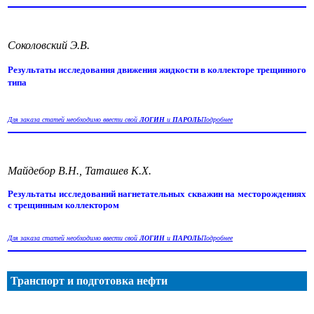
Соколовский Э.В.
Результаты исследования движения жидкости в коллекторе трещинного
типа
Для заказа статей необходимо ввести свой
ЛОГИН
и
ПАРОЛЬ
Подробнее
Майдебор В.Н., Таташев К.Х.
Результаты исследований нагнетательных скважин на месторождениях
с трещинным коллектором
Для заказа статей необходимо ввести свой
ЛОГИН
и
ПАРОЛЬ
Подробнее
Транспорт и подготовка нефти