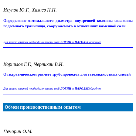
Исупов Ю.Г., Хазиев Н.Н.
Определение оптимального диаметра внутренней колонны скважины
подземного хранилища, сооружаемого в отложениях каменной соли
Для заказа статей необходимо ввести свой
ЛОГИН
и
ПАРОЛЬ
Подробнее
Корнилов Г.Г., Черникин В.И.
О гидравлическом расчете трубопроводов для газожидкостных смесей
Для заказа статей необходимо ввести свой
ЛОГИН
и
ПАРОЛЬ
Подробнее
Обмен производственным опытом
Печорин О.М.