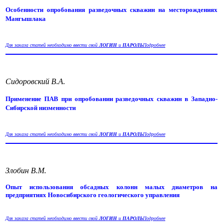
Особенности опробования разведочных скважин на месторождениях
Мангышлака
Для заказа статей необходимо ввести свой
ЛОГИН
и
ПАРОЛЬ
Подробнее
Сидоровский В.А.
Применение ПАВ при опробовании разведочных скважин в Западно-
Сибирской низменности
Для заказа статей необходимо ввести свой
ЛОГИН
и
ПАРОЛЬ
Подробнее
Злобин В.М.
Опыт использования обсадных колонн малых диаметров на
предприятиях Новосибирского геологического управления
Для заказа статей необходимо ввести свой
ЛОГИН
и
ПАРОЛЬ
Подробнее