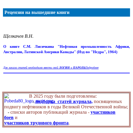
Рецензии на вышедшие книги
Щелкачев В.Н.
О книге С.М. Лисичкина "Нефтяная промышленность Африки,
Австралии, Латинской Америки Канады" (Изд-во "Недра", 1964)
Для заказа статей необходимо ввести свой
ЛОГИН
и
ПАРОЛЬ
Подробнее
В 2025 году были подготовлены:
-
подборка статей журнала,
посвященных
подвигу нефтяников в годы Великой Отечественной войны;
-
списки авторов публикаций журнала -
участников
боев
и
участников трудового фронта
.