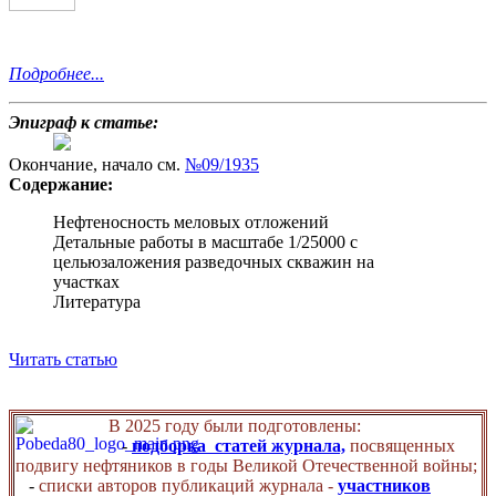
Подробнее...
Эпиграф к статье:
Окончание, начало см.
№09/1935
Содержание:
Нефтеносность меловых отложений
Детальные работы в масштабе 1/25000 с
цельюзаложения разведочных скважин на
участках
Литература
Читать статью
В 2025 году были подготовлены:
-
подборка статей журнала,
посвященных
подвигу нефтяников в годы Великой Отечественной войны;
-
списки авторов публикаций журнала -
участников