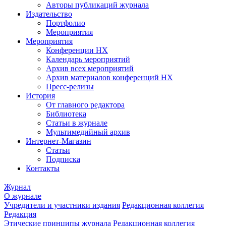
Авторы публикаций журнала
Издательство
Портфолио
Мероприятия
Мероприятия
Конференции НХ
Календарь мероприятий
Архив всех мероприятий
Архив материалов конференций НХ
Пресс-релизы
История
От главного редактора
Библиотека
Статьи в журнале
Мультимедийный архив
Интернет-Магазин
Статьи
Подписка
Контакты
Журнал
О журнале
Учредители и участники издания
Редакционная коллегия
Редакция
Этические принципы журнала
Редакционная коллегия