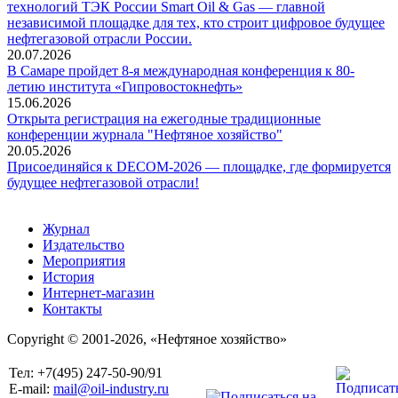
технологий ТЭК России Smart Oil & Gas — главной
независимой площадке для тех, кто строит цифровое будущее
нефтегазовой отрасли России.
20.07.2026
В Самаре пройдет 8-я международная конференция к 80-
летию института «Гипровостокнефть»
15.06.2026
Открыта регистрация на ежегодные традиционные
конференции журнала "Нефтяное хозяйство"
20.05.2026
Присоединяйся к DECOM-2026 — площадке, где формируется
будущее нефтегазовой отрасли!
Журнал
Издательство
Мероприятия
История
Интернет-магазин
Контакты
Copyright © 2001-2026, «Нефтяное хозяйство»
Тел: +7(495) 247-50-90/91
E-mail:
mail@oil-industry.ru