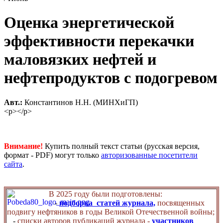
Оценка энергетической
эффективности перекачки
маловязких нефтей и
нефтепродуктов с подогревом
Авт.:
Константинов Н.Н. (МИНХиГП)
<p></p>
Внимание!
Купить полный текст статьи (русская версия,
формат - PDF) могут только
авторизованные посетители
сайта
.
В 2025 году были подготовлены:
-
подборка статей журнала,
посвященных
подвигу нефтяников в годы Великой Отечественной войны;
-
списки авторов публикаций журнала -
участников