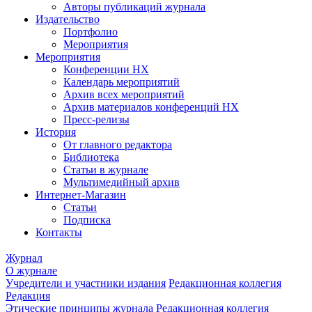
Авторы публикаций журнала
Издательство
Портфолио
Мероприятия
Мероприятия
Конференции НХ
Календарь мероприятий
Архив всех мероприятий
Архив материалов конференций НХ
Пресс-релизы
История
От главного редактора
Библиотека
Статьи в журнале
Мультимедийный архив
Интернет-Магазин
Статьи
Подписка
Контакты
Журнал
О журнале
Учредители и участники издания
Редакционная коллегия
Редакция
Этические принципы журнала
Редакционная коллегия