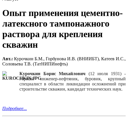
Опыт применения цементно-
латексного тампонажного
раствора для крепления
скважин
Авт.:
Курочкин Б.М., Горбунова И.В. (ВНИИБТ), Катеев И.С.,
Соловьева Т.В. (ТатНИПИнефть)
Курочкин Борис Михайлович
(12 июля 1931) -
горный инженер-нефтяник, буровик, крупный
специалист в области ликвидации осложнений при
строительстве скважин, кандидат технических наук.
Подробнее...