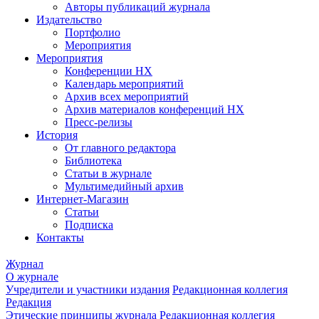
Авторы публикаций журнала
Издательство
Портфолио
Мероприятия
Мероприятия
Конференции НХ
Календарь мероприятий
Архив всех мероприятий
Архив материалов конференций НХ
Пресс-релизы
История
От главного редактора
Библиотека
Статьи в журнале
Мультимедийный архив
Интернет-Магазин
Статьи
Подписка
Контакты
Журнал
О журнале
Учредители и участники издания
Редакционная коллегия
Редакция
Этические принципы журнала
Редакционная коллегия