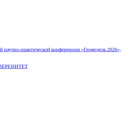
й научно-практической конференции «Геомодель 2026»,
ВЕРЕНИТЕТ