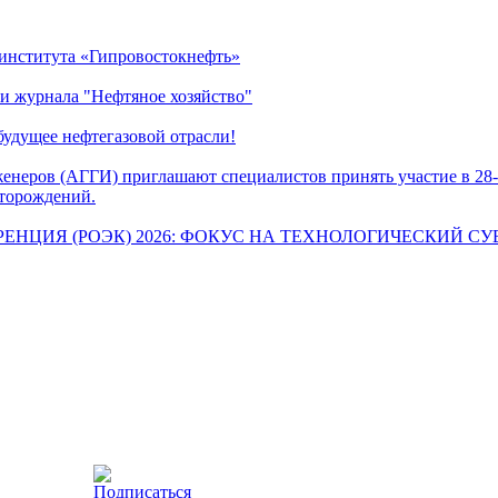
 института «Гипровостокнефть»
и журнала "Нефтяное хозяйство"
удущее нефтегазовой отрасли!
женеров (АГГИ) приглашают специалистов принять участие в 28-
сторождений.
НЦИЯ (РОЭК) 2026: ФОКУС НА ТЕХНОЛОГИЧЕСКИЙ СУ