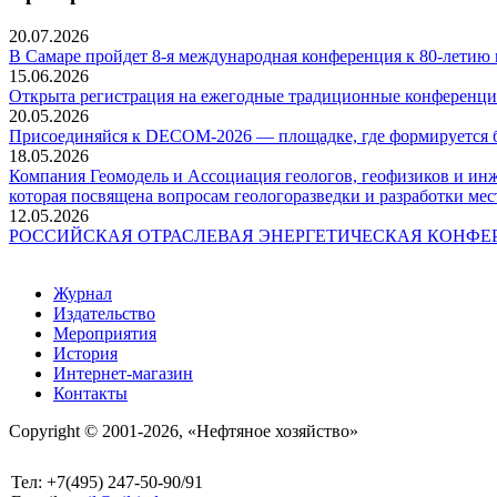
20.07.2026
В Самаре пройдет 8-я международная конференция к 80-летию
15.06.2026
Открыта регистрация на ежегодные традиционные конференци
20.05.2026
Присоединяйся к DECOM-2026 — площадке, где формируется б
18.05.2026
Компания Геомодель и Ассоциация геологов, геофизиков и ин
которая посвящена вопросам геологоразведки и разработки ме
12.05.2026
РОССИЙСКАЯ ОТРАСЛЕВАЯ ЭНЕРГЕТИЧЕСКАЯ КОНФЕРЕ
Журнал
Издательство
Мероприятия
История
Интернет-магазин
Контакты
Copyright © 2001-2026, «Нефтяное хозяйство»
Тел: +7(495) 247-50-90/91