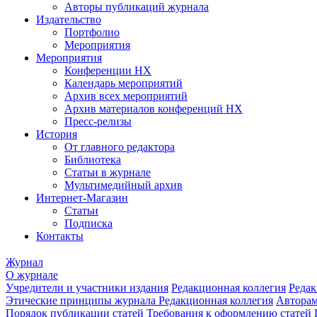
Авторы публикаций журнала
Издательство
Портфолио
Мероприятия
Мероприятия
Конференции НХ
Календарь мероприятий
Архив всех мероприятий
Архив материалов конференций НХ
Пресс-релизы
История
От главного редактора
Библиотека
Статьи в журнале
Мультимедийный архив
Интернет-Магазин
Статьи
Подписка
Контакты
Журнал
О журнале
Учредители и участники издания
Редакционная коллегия
Редак
Этические принципы журнала
Редакционная коллегия
Автора
Порядок публикации статей
Требования к оформлению статей