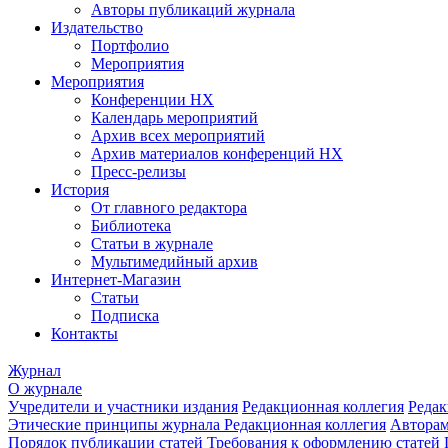
Авторы публикаций журнала
Издательство
Портфолио
Мероприятия
Мероприятия
Конференции НХ
Календарь мероприятий
Архив всех мероприятий
Архив материалов конференций НХ
Пресс-релизы
История
От главного редактора
Библиотека
Статьи в журнале
Мультимедийный архив
Интернет-Магазин
Статьи
Подписка
Контакты
Журнал
О журнале
Учредители и участники издания
Редакционная коллегия
Редак
Этические принципы журнала
Редакционная коллегия
Автора
Порядок публикации статей
Требования к оформлению статей