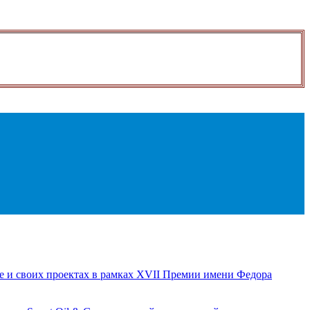
е и своих проектах в рамках XVII Премии имени Федора