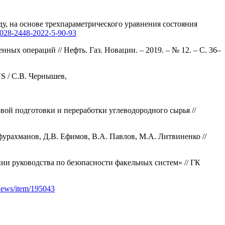
ду, на основе трехпараметрического уравнения состояния
/0028-2448-2022-5-90-93
ых операций // Нефть. Газ. Новации. – 2019. – № 12. – С. 36–
S / С.В. Чернышев,
ой подготовки и переработки углеводородного сырья //
фурахманов, Д.В. Ефимов, В.А. Павлов, М.А. Литвиненко //
ии руководства по безопасности факельных систем» // ГК
/news/item/195043