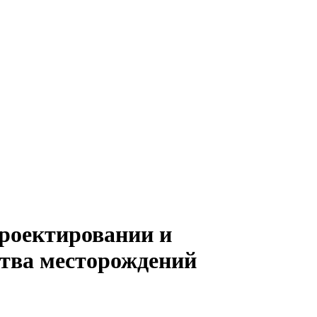
роектировании и
ства месторождений