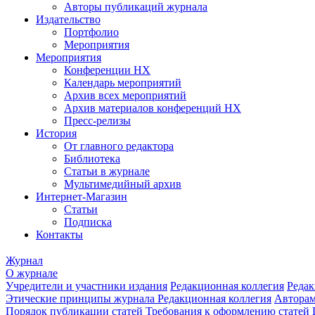
Авторы публикаций журнала
Издательство
Портфолио
Мероприятия
Мероприятия
Конференции НХ
Календарь мероприятий
Архив всех мероприятий
Архив материалов конференций НХ
Пресс-релизы
История
От главного редактора
Библиотека
Статьи в журнале
Мультимедийный архив
Интернет-Магазин
Статьи
Подписка
Контакты
Журнал
О журнале
Учредители и участники издания
Редакционная коллегия
Редак
Этические принципы журнала
Редакционная коллегия
Автора
Порядок публикации статей
Требования к оформлению статей