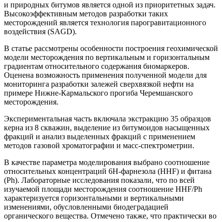
и природных битумов является одной из приоритетных задач.
Высокоэффективным методов разработки таких
месторождений является технология парогравитационного
воздействия (SAGD).
В статье рассмотрены особенности построения геохимической
модели месторождения по вертикальным и горизонтальным
градиентам относительного содержания биомаркеров.
Оценена возможность применения полученной модели для
мониторинга разработки залежей сверхвязкой нефти на
примере Нижне-Кармальского прогиба Черемшанского
месторождения.
Экспериментальная часть включала экстракцию 35 образцов
керна из 8 скважин, выделение из битумоидов насыщенных
фракций и анализ выделенных фракций с применением
методов газовой хроматографии и масс-спектрометрии.
В качестве параметра моделирования выбрано соотношение
относительных концентраций 6Н-фарнезола (HHF) и фитана
(Ph). Лабораторные исследования показали, что по всей
изучаемой площади месторождения соотношение HHF/Ph
характеризуется горизонтальными и вертикальными
изменениями, обусловленными биодеградацией
органического вещества. Отмечено также, что практически во