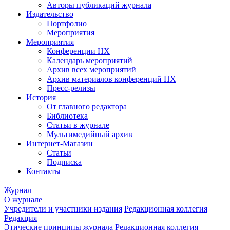
Авторы публикаций журнала
Издательство
Портфолио
Мероприятия
Мероприятия
Конференции НХ
Календарь мероприятий
Архив всех мероприятий
Архив материалов конференций НХ
Пресс-релизы
История
От главного редактора
Библиотека
Статьи в журнале
Мультимедийный архив
Интернет-Магазин
Статьи
Подписка
Контакты
Журнал
О журнале
Учредители и участники издания
Редакционная коллегия
Редакция
Этические принципы журнала
Редакционная коллегия