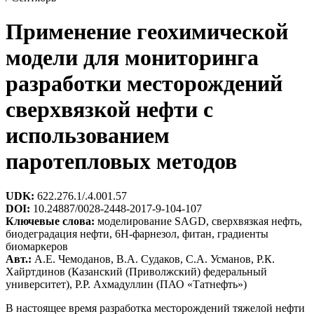
Применение геохимической
модели для мониторинга
разработки месторождений
сверхвязкой нефти c
использованием
паротепловых методов
UDK:
622.276.1/.4.001.57
DOI:
10.24887/0028-2448-2017-9-104-107
Ключевые слова:
моделирование SAGD, сверхвязкая нефть,
биодеградация нефти, 6H-фарнезол, фитан, градиенты
биомаркеров
Авт.:
А.Е. Чемоданов, В.А. Судаков, С.А. Усманов, Р.К.
Хайртдинов (Казанский (Приволжский) федеральный
университет), Р.Р. Ахмадуллин (ПАО «Татнефть»)
В настоящее время разработка месторождений тяжелой нефти