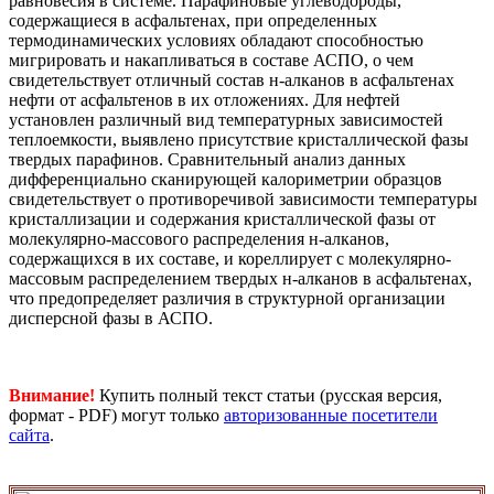
равновесия в системе. Парафиновые углеводороды,
содержащиеся в асфальтенах, при определенных
термодинамических условиях обладают способностью
мигрировать и накапливаться в составе АСПО, о чем
свидетельствует отличный состав н-алканов в асфальтенах
нефти от асфальтенов в их отложениях. Для нефтей
установлен различный вид температурных зависимостей
теплоемкости, выявлено присутствие кристаллической фазы
твердых парафинов. Сравнительный анализ данных
дифференциально сканирующей калориметрии образцов
свидетельствует о противоречивой зависимости температуры
кристаллизации и содержания кристаллической фазы от
молекулярно-массового распределения н-алканов,
содержащихся в их составе, и кореллирует с молекулярно-
массовым распределением твердых н-алканов в асфальтенах,
что предопределяет различия в структурной организации
дисперсной фазы в АСПО.
Внимание!
Купить полный текст статьи (русская версия,
формат - PDF) могут только
авторизованные посетители
сайта
.