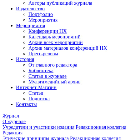
Авторы публикаций журнала
Издательство
Портфолио
Мероприятия
Мероприятия
Конференции НХ
Календарь мероприятий
Архив всех мероприятий
Архив материалов конференций НХ
Пресс-релизы
История
От главного редактора
Библиотека
Статьи в журнале
Мультимедийный архив
Интернет-Магазин
Статьи
Подписка
Контакты
Журнал
О журнале
Учредители и участники издания
Редакционная коллегия
Редакция
Этические принципы журнала
Редакционная коллегия