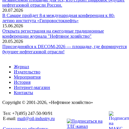
нефтегазовой отрасли России.
20.07.2026
В Самаре пройдет 8-я международная конференция к 80-
летию института «Гипровостокнефть»
15.06.2026
Открыта регистрация на ежегодные традиционные
конференции журнала "Нефтяное хозяйство"
20.05.2026
Присоединяйся к DECOM-2026 — площадке, где формируется
будущее нефтегазовой отрасли!
Журнал
Издательство
Мероприятия
История
Интернет-магазин
Контакты
Copyright © 2001-2026, «Нефтяное хозяйство»
Тел: +7(495) 247-50-90/91
E-mail:
mail@oil-industry.ru
Согласие на обработку