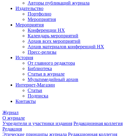
Авторы публикаций журнала
Издательство
Портфолио
Мероприятия
Мероприятия
Конференции НХ
Календарь мероприятий
Архив всех мероприятий
Архив материалов конференций НХ
Пресс-релизы
История
От главного редактора
Библиотека
Статьи в журнале
Мультимедийный архив
Интернет-Магазин
Статьи
Подписка
Контакты
Журнал
О журнале
Учредители и участники издания
Редакционная коллегия
Редакция
Этические принципы журнала
Редакционная коллегия