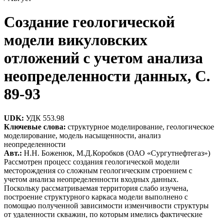
Создание геологической
модели викуловских
отложений с учетом анализа
неопределенности данных, C.
89-93
UDK:
УДК 553.98
Ключевые слова:
структурное моделирование, геологическое
моделирование, модель насыщенности, анализ
неопределенности
Авт.:
Н.Н. Боженюк, М.Д.Коробков (ОАО «Сургутнефтегаз»)
Рассмотрен процесс создания геологической модели
месторождения со сложным геологическим строением с
учетом анализа неопределенности входных данных.
Поскольку рассматриваемая территория слабо изучена,
построение структурного каркаса модели выполнено с
помощью полученной зависимости изменчивости структуры
от удаленности скважин, по которым имелись фактические