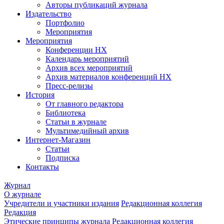
Авторы публикаций журнала
Издательство
Портфолио
Мероприятия
Мероприятия
Конференции НХ
Календарь мероприятий
Архив всех мероприятий
Архив материалов конференций НХ
Пресс-релизы
История
От главного редактора
Библиотека
Статьи в журнале
Мультимедийный архив
Интернет-Магазин
Статьи
Подписка
Контакты
Журнал
О журнале
Учредители и участники издания
Редакционная коллегия
Редакция
Этические принципы журнала
Редакционная коллегия