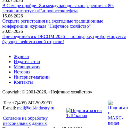
20.07.2026
В Самаре пройдет 8-я международная конференция к 80-
летию института «Гипровостокнефть»
15.06.2026
Открыта регистрация на ежегодные традиционные
конференции журнала "Нефтяное хозяйство"
20.05.2026
Присоединяйся к DECOM-2026 — площадке, где формируется
будущее нефтегазовой отрасли!
Журнал
Издательство
Мероприятия
История
Интернет-магазин
Контакты
Copyright © 2001-2026, «Нефтяное хозяйство»
Тел: +7(495) 247-50-90/91
E-mail:
mail@oil-industry.ru
Согласие на обработку
персональных данных