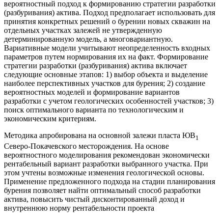
вероятностный подход к формированию стратегии разработки
(разбуривания) актива. Подход предполагает использовать для
принятия конкретных решений о бурении новых скважин на
отдельных участках залежей не утвержденную
детерминированную модель, а многовариантную.
Вариативные модели учитывают неопределенность входных
параметров путем нормирования их на факт. Формирование
стратегии разработки (разбуривания) актива включает
следующие основные этапов: 1) выбор объекта и выделение
наиболее перспективных участков для бурения; 2) создание
вероятностных моделей и формирование вариантов
разработки с учетом геологических особенностей участков; 3)
поиск оптимального варианта по технологическим и
экономическим критериям.
Методика апробирована на основной залежи пласта ЮВ
1
Северо-Покачевского месторождения. На основе
вероятностного моделирования рекомендован экономически
рентабельный вариант разработки выбранного участка. При
этом учтены возможные изменения геологической основы.
Применение предложенного подхода на стадии планирования
бурения позволяет найти оптимальный способ разработки
актива, повысить чистый дисконтированный доход и
внутреннюю норму рентабельности проекта