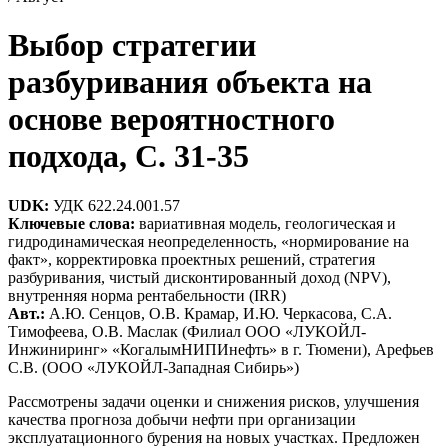
Выбор стратегии
разбуривания объекта на
основе вероятностного
подхода, C. 31-35
UDK:
УДК 622.24.001.57
Ключевые слова:
вариативная модель, геологическая и
гидродинамическая неопределенность, «нормирование на
факт», корректировка проектных решений, стратегия
разбуривания, чистый дисконтированный доход (NPV),
внутренняя норма рентабельности (IRR)
Авт.:
А.Ю. Сенцов, О.В. Крамар, И.Ю. Черкасова, С.А.
Тимофеева, О.В. Маслак (Филиал ООО «ЛУКОЙЛ-
Инжиниринг» «КогалымНИПИнефть» в г. Тюмени), Арефьев
С.В. (ООО «ЛУКОЙЛ-Западная Сибирь»)
Рассмотрены задачи оценки и снижения рисков, улучшения
качества прогноза добычи нефти при организации
эксплуатационного бурения на новых участках. Предложен