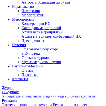
Авторы публикаций журнала
Издательство
Портфолио
Мероприятия
Мероприятия
Конференции НХ
Календарь мероприятий
Архив всех мероприятий
Архив материалов конференций НХ
Пресс-релизы
История
От главного редактора
Библиотека
Статьи в журнале
Мультимедийный архив
Интернет-Магазин
Статьи
Подписка
Контакты
Журнал
О журнале
Учредители и участники издания
Редакционная коллегия
Редакция
Этические принципы журнала
Редакционная коллегия