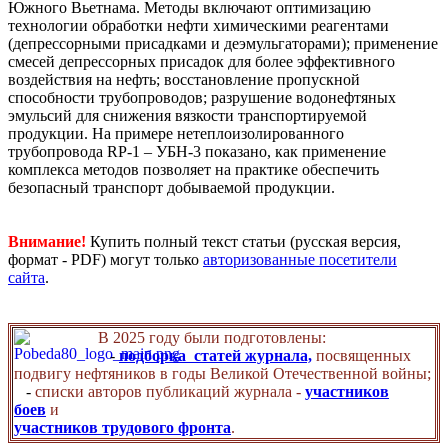
Южного Вьетнама. Методы включают оптимизацию
технологии обработки нефти химическими реагентами
(депрессорными присадками и деэмульгаторами); применение
смесей депрессорных присадок для более эффективного
воздействия на нефть; восстановление пропускной
способности трубопроводов; разрушение водонефтяных
эмульсий для снижения вязкости транспортируемой
продукции. На примере нетеплоизолированного
трубопровода RP-1 – УБН-3 показано, как применение
комплекса методов позволяет на практике обеспечить
безопасный транспорт добываемой продукции.
Внимание!
Купить полный текст статьи (русская версия,
формат - PDF) могут только
авторизованные посетители
сайта
.
В 2025 году были подготовлены:
-
подборка статей журнала,
посвященных
подвигу нефтяников в годы Великой Отечественной войны;
-
списки авторов публикаций журнала -
участников
боев
и
участников трудового фронта
.