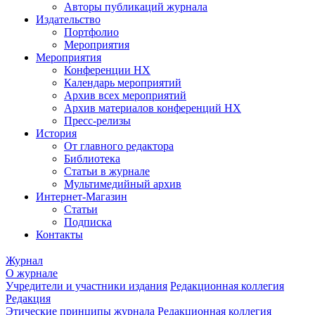
Авторы публикаций журнала
Издательство
Портфолио
Мероприятия
Мероприятия
Конференции НХ
Календарь мероприятий
Архив всех мероприятий
Архив материалов конференций НХ
Пресс-релизы
История
От главного редактора
Библиотека
Статьи в журнале
Мультимедийный архив
Интернет-Магазин
Статьи
Подписка
Контакты
Журнал
О журнале
Учредители и участники издания
Редакционная коллегия
Редакция
Этические принципы журнала
Редакционная коллегия