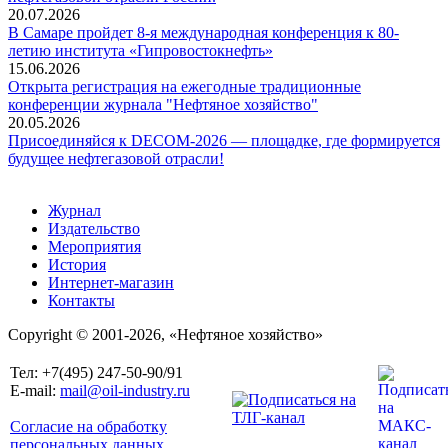
20.07.2026
В Самаре пройдет 8-я международная конференция к 80-
летию института «Гипровостокнефть»
15.06.2026
Открыта регистрация на ежегодные традиционные
конференции журнала "Нефтяное хозяйство"
20.05.2026
Присоединяйся к DECOM-2026 — площадке, где формируется
будущее нефтегазовой отрасли!
Журнал
Издательство
Мероприятия
История
Интернет-магазин
Контакты
Copyright © 2001-2026, «Нефтяное хозяйство»
Тел: +7(495) 247-50-90/91
E-mail:
mail@oil-industry.ru
Согласие на обработку
персональных данных