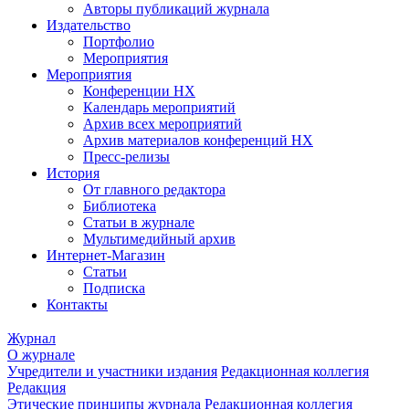
Авторы публикаций журнала
Издательство
Портфолио
Мероприятия
Мероприятия
Конференции НХ
Календарь мероприятий
Архив всех мероприятий
Архив материалов конференций НХ
Пресс-релизы
История
От главного редактора
Библиотека
Статьи в журнале
Мультимедийный архив
Интернет-Магазин
Статьи
Подписка
Контакты
Журнал
О журнале
Учредители и участники издания
Редакционная коллегия
Редакция
Этические принципы журнала
Редакционная коллегия