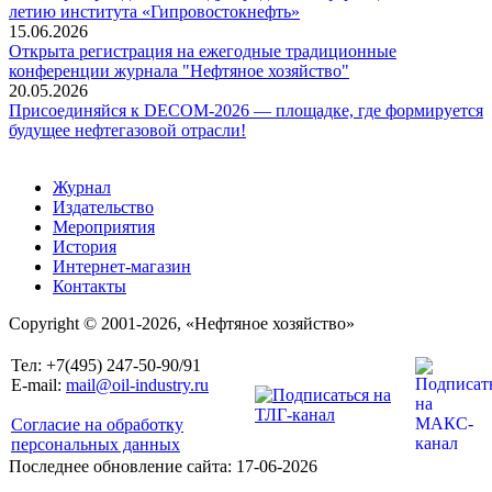
летию института «Гипровостокнефть»
15.06.2026
Открыта регистрация на ежегодные традиционные
конференции журнала "Нефтяное хозяйство"
20.05.2026
Присоединяйся к DECOM-2026 — площадке, где формируется
будущее нефтегазовой отрасли!
Журнал
Издательство
Мероприятия
История
Интернет-магазин
Контакты
Copyright © 2001-2026, «Нефтяное хозяйство»
Тел: +7(495) 247-50-90/91
E-mail:
mail@oil-industry.ru
Согласие на обработку
персональных данных
Последнее обновление сайта: 17-06-2026