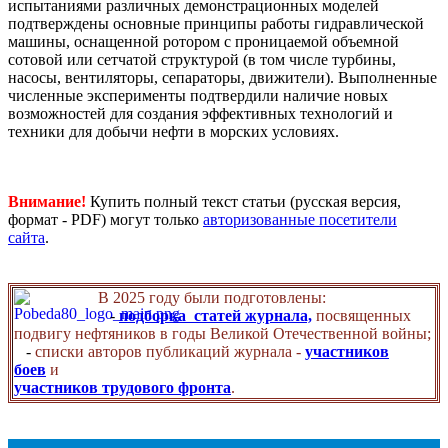
испытаниями различных демонстрационных моделей
подтверждены основные принципы работы гидравлической
машины, оснащенной ротором с проницаемой объемной
сотовой или сетчатой структурой (в том числе турбины,
насосы, вентиляторы, сепараторы, движители). Выполненные
численные эксперименты подтвердили наличие новых
возможностей для создания эффективных технологий и
техники для добычи нефти в морских условиях.
Внимание!
Купить полный текст статьи (русская версия,
формат - PDF) могут только
авторизованные посетители
сайта
.
В 2025 году были подготовлены:
-
подборка статей журнала,
посвященных
подвигу нефтяников в годы Великой Отечественной войны;
-
списки авторов публикаций журнала -
участников
боев
и
участников трудового фронта
.