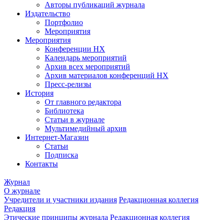
Авторы публикаций журнала
Издательство
Портфолио
Мероприятия
Мероприятия
Конференции НХ
Календарь мероприятий
Архив всех мероприятий
Архив материалов конференций НХ
Пресс-релизы
История
От главного редактора
Библиотека
Статьи в журнале
Мультимедийный архив
Интернет-Магазин
Статьи
Подписка
Контакты
Журнал
О журнале
Учредители и участники издания
Редакционная коллегия
Редакция
Этические принципы журнала
Редакционная коллегия