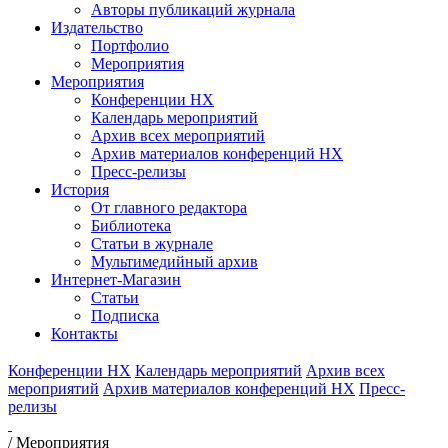
Авторы публикаций журнала
Издательство
Портфолио
Мероприятия
Мероприятия
Конференции НХ
Календарь мероприятий
Архив всех мероприятий
Архив материалов конференций НХ
Пресс-релизы
История
От главного редактора
Библиотека
Статьи в журнале
Мультимедийный архив
Интернет-Магазин
Статьи
Подписка
Контакты
Конференции НХ
Календарь мероприятий
Архив всех
мероприятий
Архив материалов конференций НХ
Пресс-
релизы
/
Мероприятия