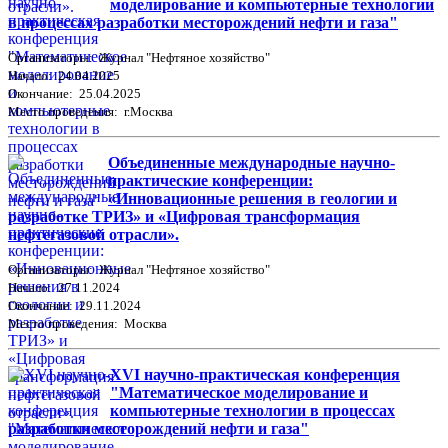
моделирование и компьютерные технологии
в процессах разработки месторождений нефти и газа"
Организаторы: Журнал "Нефтяное хозяйство"
Начало: 24.04.2025
Окончание: 25.04.2025
Место проведения: г.Москва
Объединенные международные научно-
практические конференции:
«Инновационные решения в геологии и
разработке ТРИЗ» и «Цифровая трансформация
нефтегазовой отрасли».
Организаторы: Журнал "Нефтяное хозяйство"
Начало: 27.11.2024
Окончание: 29.11.2024
Место проведения: Москва
XVI научно-практическая конференция
"Математическое моделирование и
компьютерные технологии в процессах
разработки месторождений нефти и газа"