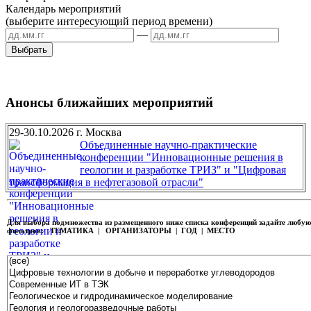
Календарь мероприятий
(выберите интересующий период времени)
—
Анонсы ближайших мероприятий
29-30.10.2026 г. Москва
Объединенные научно-практические
конференции "Инновационные решения в
геологии и разработке ТРИЗ" и "Цифровая
трансформация в нефтегазовой отрасли"
Для выбора подмножества из размещенного ниже списка конференций задайте любу
фильтров:
ТЕМАТИКА | ОРГАНИЗАТОРЫ | ГОД | МЕСТО