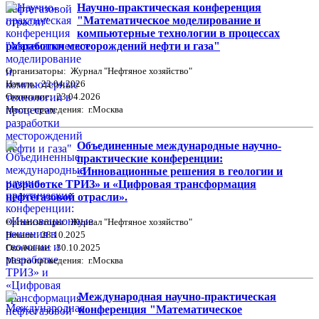
Научно-практическая конференция
"Математическое моделирование и
компьютерные технологии в процессах
разработки месторождений нефти и газа"
Организаторы: Журнал "Нефтяное хозяйство"
Начало: 22.04.2026
Окончание: 23.04.2026
Место проведения: г.Москва
Объединенные международные научно-
практические конференции:
«Инновационные решения в геологии и
разработке ТРИЗ» и «Цифровая трансформация
нефтегазовой отрасли».
Организаторы: Журнал "Нефтяное хозяйство"
Начало: 28.10.2025
Окончание: 30.10.2025
Место проведения: г.Москва
Международная научно-практическая
конференция "Математическое