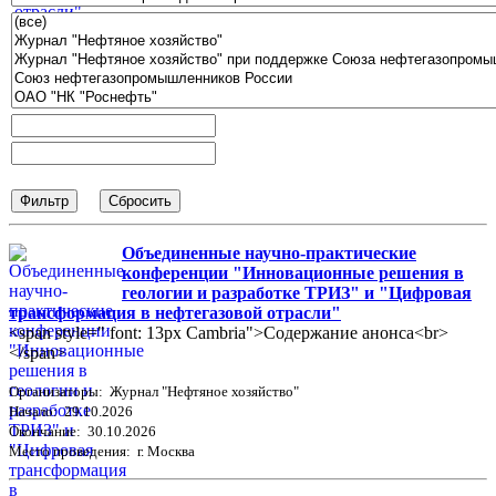
Объединенные научно-практические
конференции "Инновационные решения в
геологии и разработке ТРИЗ" и "Цифровая
трансформация в нефтегазовой отрасли"
<span style=" font: 13px Cambria">Содержание анонса<br>
</span>
Организаторы: Журнал "Нефтяное хозяйство"
Начало: 29.10.2026
Окончание: 30.10.2026
Место проведения: г. Москва