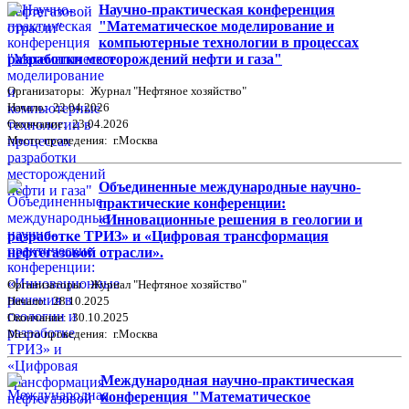
Научно-практическая конференция
"Математическое моделирование и
компьютерные технологии в процессах
разработки месторождений нефти и газа"
Организаторы: Журнал "Нефтяное хозяйство"
Начало: 22.04.2026
Окончание: 23.04.2026
Место проведения: г.Москва
Объединенные международные научно-
практические конференции:
«Инновационные решения в геологии и
разработке ТРИЗ» и «Цифровая трансформация
нефтегазовой отрасли».
Организаторы: Журнал "Нефтяное хозяйство"
Начало: 28.10.2025
Окончание: 30.10.2025
Место проведения: г.Москва
Международная научно-практическая
конференция "Математическое