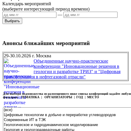
Календарь мероприятий
(выберите интересующий период времени)
—
Анонсы ближайших мероприятий
29-30.10.2026 г. Москва
Объединенные научно-практические
конференции "Инновационные решения в
геологии и разработке ТРИЗ" и "Цифровая
трансформация в нефтегазовой отрасли"
Для выбора подмножества из размещенного ниже списка конференций задайте любу
фильтров:
ТЕМАТИКА | ОРГАНИЗАТОРЫ | ГОД | МЕСТО