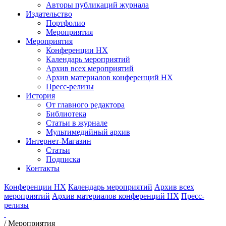
Авторы публикаций журнала
Издательство
Портфолио
Мероприятия
Мероприятия
Конференции НХ
Календарь мероприятий
Архив всех мероприятий
Архив материалов конференций НХ
Пресс-релизы
История
От главного редактора
Библиотека
Статьи в журнале
Мультимедийный архив
Интернет-Магазин
Статьи
Подписка
Контакты
Конференции НХ
Календарь мероприятий
Архив всех
мероприятий
Архив материалов конференций НХ
Пресс-
релизы
/
Мероприятия