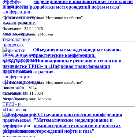
моделирование и компьютерные технологии
в процессах разработки месторождений нефти и газа"
Организаторы: Журнал "Нефтяное хозяйство"
Начало: 24.04.2025
Окончание: 25.04.2025
Место проведения: г.Москва
Объединенные международные научно-
практические конференции:
«Инновационные решения в геологии и
разработке ТРИЗ» и «Цифровая трансформация
нефтегазовой отрасли».
Организаторы: Журнал "Нефтяное хозяйство"
Начало: 27.11.2024
Окончание: 29.11.2024
Место проведения: Москва
XVI научно-практическая конференция
"Математическое моделирование и
компьютерные технологии в процессах
разработки месторождений нефти и газа"