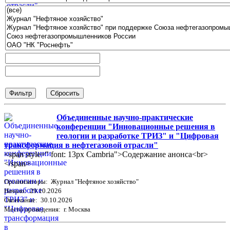
Объединенные научно-практические
конференции "Инновационные решения в
геологии и разработке ТРИЗ" и "Цифровая
трансформация в нефтегазовой отрасли"
<span style=" font: 13px Cambria">Содержание анонса<br>
</span>
Организаторы: Журнал "Нефтяное хозяйство"
Начало: 29.10.2026
Окончание: 30.10.2026
Место проведения: г. Москва