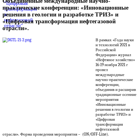
Объединенные международные научно-
практические конференции: «Инновационные
решения в геологии и разработке ТРИЗ» и
«Цифровая трансформация нефтегазовой
отрасли».
В рамках «Года науки
и технологий 2021 в
Российской
Федерации» журнал
«Нефтяное хозяйство»
16-19 ноября 2021 г
провел
международные
научно-практические
конференции,
объединив и расширив
традиционные осенние
мероприятия
«Инновационные
решения в геологии и
разработке ТРИЗ» и
«Цифровая
трансформация
нефтегазовой
отрасли». Форма проведения мероприятия – (ON/OFF-Line).