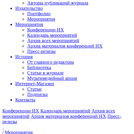
Авторы публикаций журнала
Издательство
Портфолио
Мероприятия
Мероприятия
Конференции НХ
Календарь мероприятий
Архив всех мероприятий
Архив материалов конференций НХ
Пресс-релизы
История
От главного редактора
Библиотека
Статьи в журнале
Мультимедийный архив
Интернет-Магазин
Статьи
Подписка
Контакты
Конференции НХ
Календарь мероприятий
Архив всех
мероприятий
Архив материалов конференций НХ
Пресс-
релизы
/
Мероприятия